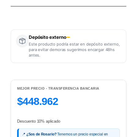
Depósito externo
Este producto podría estar en depósito externo,
para evitar demoras sugerimos encargar 48hs
antes.
MEJOR PRECIO - TRANSFERENCIA BANCARIA
$448.962
Descuento 10% aplicado
📍
¿Sos de Rosario?
Tenemos un precio especial en