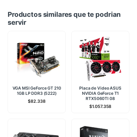
Productos similares que te podrian
servir
VGA MSI GeForce GT 210
Placa de Video ASUS
1GB LP DDR3 (5222)
NVIDIA GeForce T1
RTX5060TI 08
$
82.338
$
1.057.358