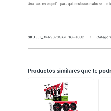
Una excelente opción para quienes buscan alto rendimie
SKU
ELT_GV-R9070GAMING--16GD
Categor
Productos similares que te podr