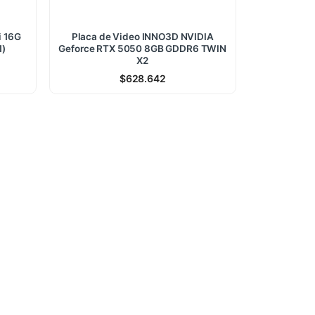
i 16G
Placa de Video INNO3D NVIDIA
1)
Geforce RTX 5050 8GB GDDR6 TWIN
X2
$
628.642