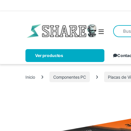
Ver productos
Conta
Inicio
Componentes PC
Placas de V