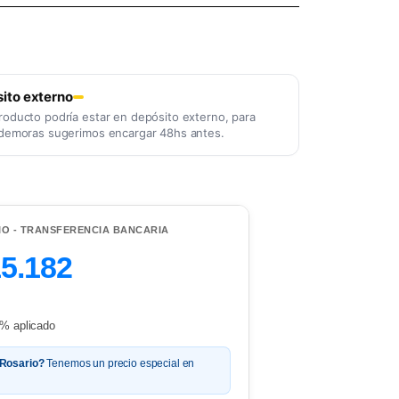
ito externo
roducto podría estar en depósito externo, para
 demoras sugerimos encargar 48hs antes.
IO - TRANSFERENCIA BANCARIA
15.182
% aplicado
 Rosario?
Tenemos un precio especial en