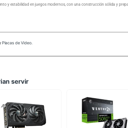
nto y estabilidad en juegos modernos, con una construcción sólida y prep
y
Placas de Video.
ian servir