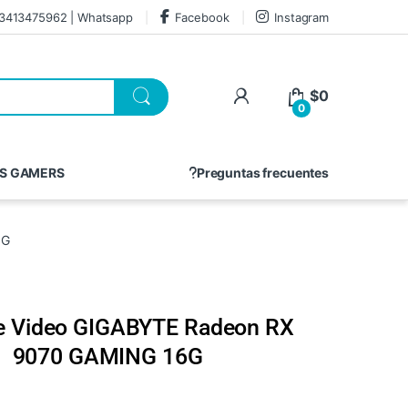
3413475962 | Whatsapp
Facebook
Instagram
$
0
0
S GAMERS
Preguntas frecuentes
6G
de Video GIGABYTE Radeon RX
9070 GAMING 16G