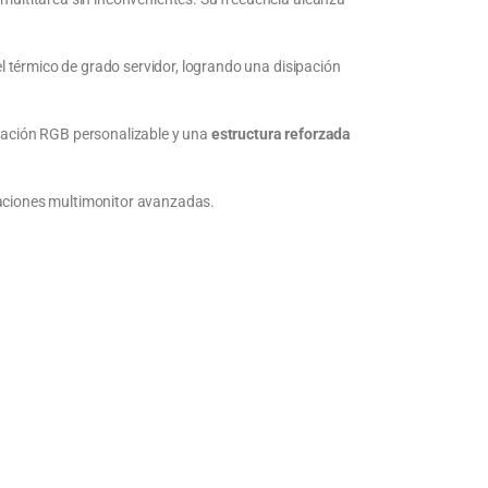
térmico de grado servidor, logrando una disipación
inación RGB personalizable y una
estructura reforzada
raciones multimonitor avanzadas.