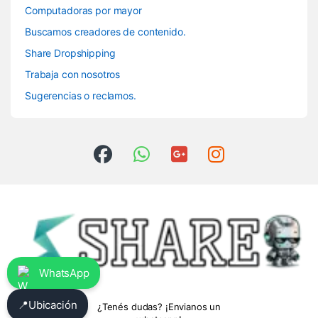
Computadoras por mayor
Buscamos creadores de contenido.
Share Dropshipping
Trabaja con nosotros
Sugerencias o reclamos.
WhatsApp
📍
Ubicación
¿Tenés dudas? ¡Envianos un