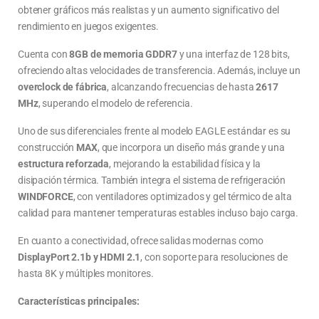
obtener gráficos más realistas y un aumento significativo del
rendimiento en juegos exigentes.
Cuenta con
8GB de memoria GDDR7
y una interfaz de 128 bits,
ofreciendo altas velocidades de transferencia. Además, incluye un
overclock de fábrica
, alcanzando frecuencias de hasta
2617
MHz
, superando el modelo de referencia.
Uno de sus diferenciales frente al modelo EAGLE estándar es su
construcción
MAX
, que incorpora un diseño más grande y una
estructura reforzada
, mejorando la estabilidad física y la
disipación térmica. También integra el sistema de refrigeración
WINDFORCE
, con ventiladores optimizados y gel térmico de alta
calidad para mantener temperaturas estables incluso bajo carga.
En cuanto a conectividad, ofrece salidas modernas como
DisplayPort 2.1b y HDMI 2.1
, con soporte para resoluciones de
hasta 8K y múltiples monitores.
Características principales: