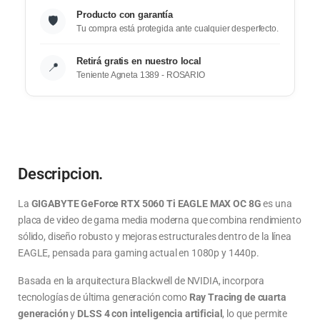
Producto con garantía
🛡️
Tu compra está protegida ante cualquier desperfecto.
Retirá gratis en nuestro local
📍
Teniente Agneta 1389 - ROSARIO
Descripcion.
La
GIGABYTE GeForce RTX 5060 Ti EAGLE MAX OC 8G
es una
placa de video de gama media moderna que combina rendimiento
sólido, diseño robusto y mejoras estructurales dentro de la línea
EAGLE, pensada para gaming actual en 1080p y 1440p.
Basada en la arquitectura Blackwell de NVIDIA, incorpora
tecnologías de última generación como
Ray Tracing de cuarta
generación
y
DLSS 4 con inteligencia artificial
, lo que permite