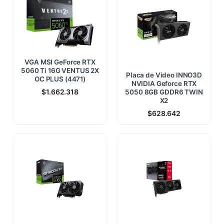
VGA MSI GeForce RTX
5060 Ti 16G VENTUS 2X
Placa de Video INNO3D
OC PLUS (4471)
NVIDIA Geforce RTX
$
1.662.318
5050 8GB GDDR6 TWIN
X2
$
628.642