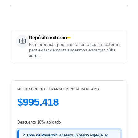
Depósito externo
Este producto podría estar en depósito externo,
para evitar demoras sugerimos encargar 48hs
antes.
MEJOR PRECIO - TRANSFERENCIA BANCARIA
$995.418
Descuento 10% aplicado
📍
¿Sos de Rosario?
Tenemos un precio especial en