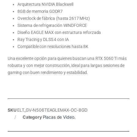
Arquitectura NVIDIA Blackwell
8GB de memoria GDDR7
Overclock de fábrica (hasta 2617 MHz)
Sistema de refrigeración WINDFORCE
Diseño EAGLE MAX con estructura reforzada
Ray Tracing y DLSS 4 con IA
Compatible con resoluciones hasta 8K
Una excelente opción para quienes buscan una RTX 5060 Ti más
robusta y con mejor construcción, ideal para largas sesiones de
gaming con buen rendimiento y estabilidad.
SKU
ELT_GV-N506TEAGLEMAX-OC-8GD
Category
Placas de Video.