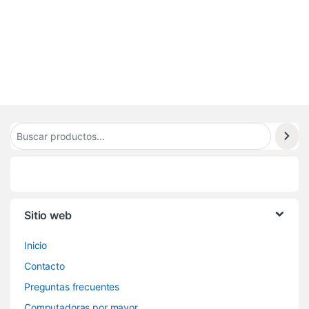
8
.
3
2
2
Sitio web
Inicio
Contacto
Preguntas frecuentes
Computadoras por mayor