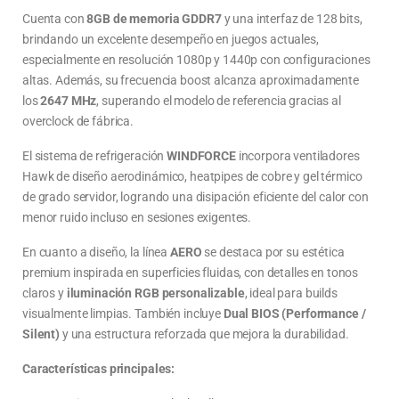
Cuenta con
8GB de memoria GDDR7
y una interfaz de 128 bits,
brindando un excelente desempeño en juegos actuales,
especialmente en resolución 1080p y 1440p con configuraciones
altas. Además, su frecuencia boost alcanza aproximadamente
los
2647 MHz
, superando el modelo de referencia gracias al
overclock de fábrica.
El sistema de refrigeración
WINDFORCE
incorpora ventiladores
Hawk de diseño aerodinámico, heatpipes de cobre y gel térmico
de grado servidor, logrando una disipación eficiente del calor con
menor ruido incluso en sesiones exigentes.
En cuanto a diseño, la línea
AERO
se destaca por su estética
premium inspirada en superficies fluidas, con detalles en tonos
claros y
iluminación RGB personalizable
, ideal para builds
visualmente limpias. También incluye
Dual BIOS (Performance /
Silent)
y una estructura reforzada que mejora la durabilidad.
Características principales: