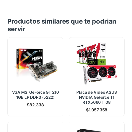
Productos similares que te podrian
servir
VGA MSI GeForce GT 210
Placa de Video ASUS
1GB LP DDR3 (5222)
NVIDIA GeForce T1
RTX5060TI 08
$
82.338
$
1.057.358