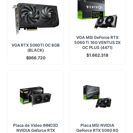
VGA MSI GeForce RTX
5060 Ti 16G VENTUS 2X
VGA RTX 5060TI OC 8GB
OC PLUS (4471)
(BLACK)
$
1.662.318
$
966.720
Placa de Video INNO3D
Placa MSI NVIDIA
NVIDIA Geforce RTX
GeForce RTX 5060 8G