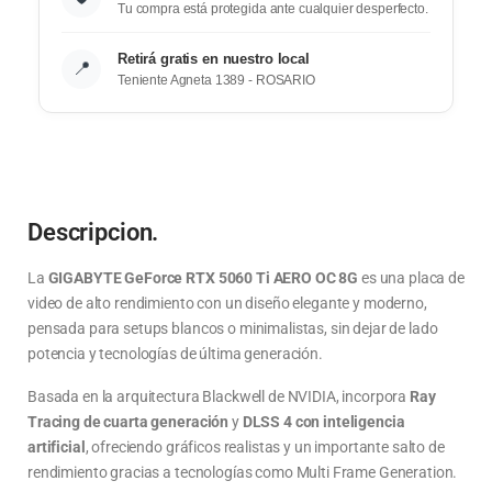
Tu compra está protegida ante cualquier desperfecto.
Retirá gratis en nuestro local
📍
Teniente Agneta 1389 - ROSARIO
Descripcion.
La
GIGABYTE GeForce RTX 5060 Ti AERO OC 8G
es una placa de
video de alto rendimiento con un diseño elegante y moderno,
pensada para setups blancos o minimalistas, sin dejar de lado
potencia y tecnologías de última generación.
Basada en la arquitectura Blackwell de
NVIDIA
, incorpora
Ray
Tracing de cuarta generación
y
DLSS 4 con inteligencia
artificial
, ofreciendo gráficos realistas y un importante salto de
rendimiento gracias a tecnologías como Multi Frame Generation.