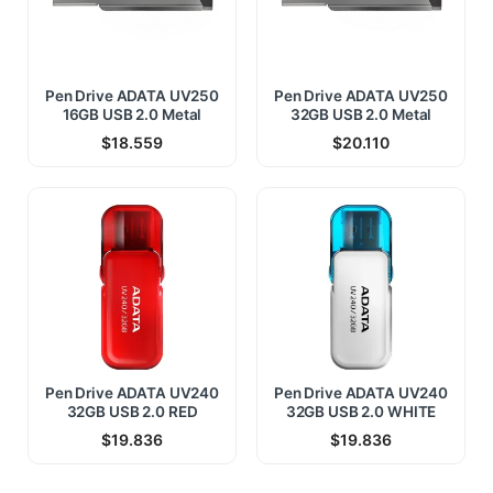
Pen Drive ADATA UV250
Pen Drive ADATA UV250
16GB USB 2.0 Metal
32GB USB 2.0 Metal
$
18.559
$
20.110
Pen Drive ADATA UV240
Pen Drive ADATA UV240
32GB USB 2.0 RED
32GB USB 2.0 WHITE
$
19.836
$
19.836