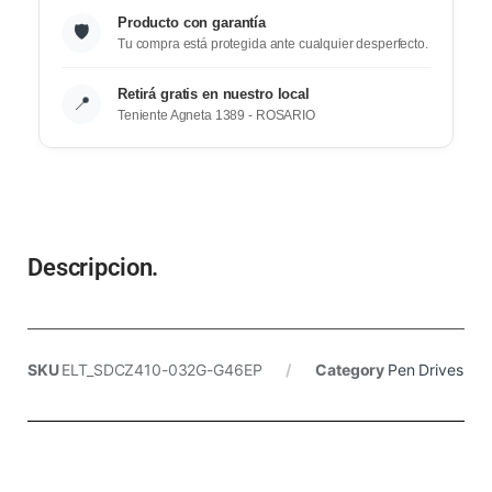
Producto con garantía
🛡️
Tu compra está protegida ante cualquier desperfecto.
Retirá gratis en nuestro local
📍
Teniente Agneta 1389 - ROSARIO
Descripcion.
SKU
ELT_SDCZ410-032G-G46EP
Category
Pen Drives