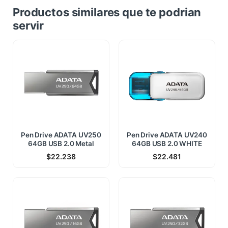
Productos similares que te podrian
servir
Pen Drive ADATA UV250
Pen Drive ADATA UV240
64GB USB 2.0 Metal
64GB USB 2.0 WHITE
$
22.238
$
22.481