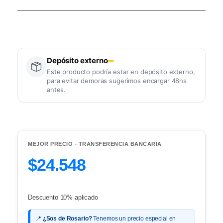
Depósito externo
Este producto podría estar en depósito externo,
para evitar demoras sugerimos encargar 48hs
antes.
MEJOR PRECIO - TRANSFERENCIA BANCARIA
$24.548
Descuento 10% aplicado
📍
¿Sos de Rosario?
Tenemos un precio especial en