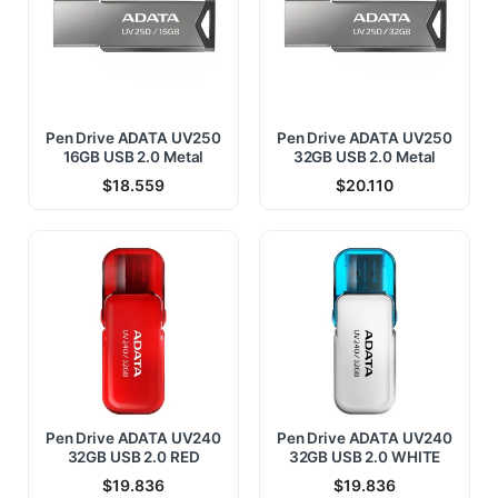
Pen Drive ADATA UV250
Pen Drive ADATA UV250
16GB USB 2.0 Metal
32GB USB 2.0 Metal
$
18.559
$
20.110
Pen Drive ADATA UV240
Pen Drive ADATA UV240
32GB USB 2.0 RED
32GB USB 2.0 WHITE
$
19.836
$
19.836