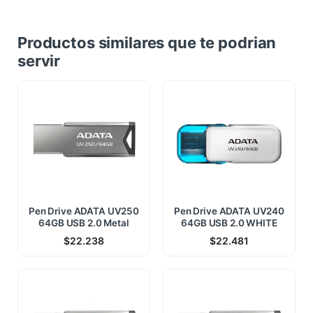
Productos similares que te podrian
servir
Pen Drive ADATA UV250
Pen Drive ADATA UV240
64GB USB 2.0 Metal
64GB USB 2.0 WHITE
$
22.238
$
22.481