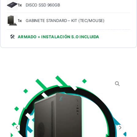
1x
DISCO SSD 960GB
1x
GABINETE STANDARD – KIT (TEC/MOUSE)
🛠️
ARMADO + INSTALACIÓN S.O INCLUIDA