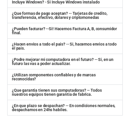
Incluye Windows? - Si Incluye Windows instalado
¿Que formas de pago aceptan? -- Tarjetas de credito,
transferencia, efectivo, dolares y criptomonedas
¿Pueden facturar? --Si! Hacemos Factura A, B, consumidor
final.
¿Hacen envios a todo el pais? -- Si, hacemos envios a todo
el pais.
¿Podre mejorar mi computadora en el futuro? -- Si, en un
futuro las vas a poder actualizar.
¿Utilizan componentes confiables y de marcas
reconocidas?
¿Que garantia tienen sus computadoras? -- Todos
nuestros equipos tienen garantia de fabrica.
¿En que plazo se despachan? -- En condiciones normales,
despachamos en 24hs habiles.