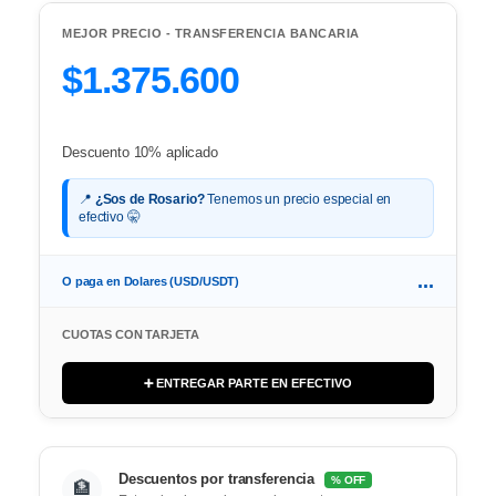
MEJOR PRECIO - TRANSFERENCIA BANCARIA
$1.375.600
Descuento 10% aplicado
📍
¿Sos de Rosario?
Tenemos un precio especial en
efectivo 🤫
...
O paga en Dolares (USD/USDT)
CUOTAS CON TARJETA
➕ ENTREGAR PARTE EN EFECTIVO
Descuentos por transferencia
% OFF
🏦