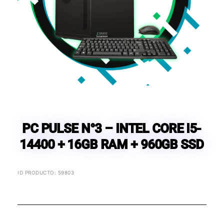
PC PULSE N°3 – INTEL CORE I5-
14400 + 16GB RAM + 960GB SSD
ID PRODUCTO: 59803