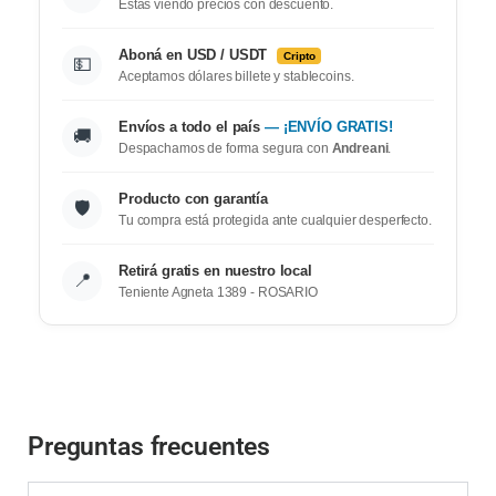
Estas viendo precios con descuento.
Aboná en USD / USDT
Cripto
💵
Aceptamos dólares billete y stablecoins.
Envíos a todo el país
— ¡ENVÍO GRATIS!
🚚
Despachamos de forma segura con
Andreani
.
Producto con garantía
🛡️
Tu compra está protegida ante cualquier desperfecto.
Retirá gratis en nuestro local
📍
Teniente Agneta 1389 - ROSARIO
Preguntas frecuentes