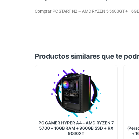
Comprar PC START N2 – AMD RYZEN 5 5600GT + 16GB
Productos similares que te podr
PC GAMER HYPER A4 – AMD RYZEN 7
5700 + 16GB RAM + 960GB SSD + RX
(Pers
9060XT
+ 1