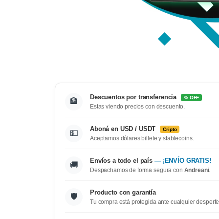
Descuentos por transferencia
% OFF
🏦
Estas viendo precios con descuento.
Aboná en USD / USDT
Cripto
💵
Aceptamos dólares billete y stablecoins.
Envíos a todo el país
— ¡ENVÍO GRATIS!
🚚
Despachamos de forma segura con
Andreani
.
Producto con garantía
🛡️
Tu compra está protegida ante cualquier desperfe