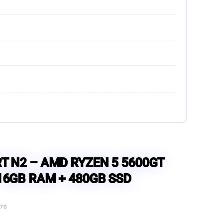
T N2 – AMD RYZEN 5 5600GT
16GB RAM + 480GB SSD
670