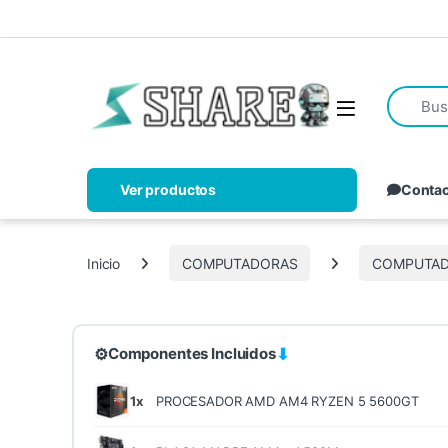
Ver productos
Conta
Inicio
COMPUTADORAS
COMPUTAD
⚙
⬇
Componentes Incluidos
1x
PROCESADOR AMD AM4 RYZEN 5 5600GT