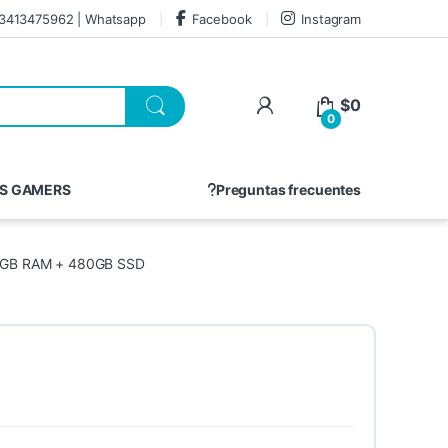
3413475962 | Whatsapp
Facebook
Instagram
$
0
0
S GAMERS
Preguntas frecuentes
6GB RAM + 480GB SSD