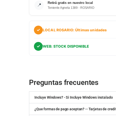
Retirá gratis en nuestro local
📍
Teniente Agneta 1389 - ROSARIO
✓
LOCAL ROSARIO: Últimas unidades
✓
WEB: STOCK DISPONIBLE
Preguntas frecuentes
Incluye Windows? - Si Incluye Windows instalado
¿Que formas de pago aceptan? -- Tarjetas de credit