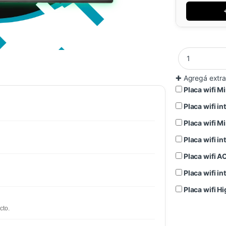
✚
Agregá extra
Placa wifi 
Placa wifi 
Placa wifi 
Placa wifi 
Placa wifi 
Placa wifi 
Placa wifi 
cto.