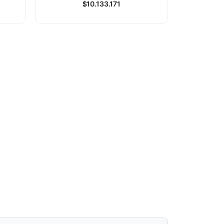
$
10.133.171