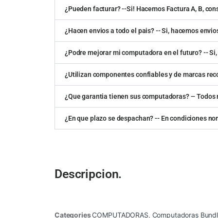
¿Pueden facturar? --Si! Hacemos Factura A, B, con
¿Hacen envios a todo el pais? -- Si, hacemos envios
¿Podre mejorar mi computadora en el futuro? -- Si, 
¿Utilizan componentes confiables y de marcas re
¿Que garantia tienen sus computadoras? -- Todos n
¿En que plazo se despachan? -- En condiciones no
Descripcion.
Categories
COMPUTADORAS
,
Computadoras Bundl