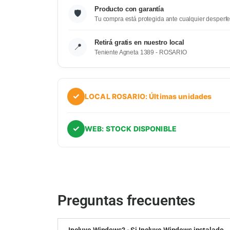
Producto con garantía
🛡️
Tu compra está protegida ante cualquier desperfe
Retirá gratis en nuestro local
📍
Teniente Agneta 1389 - ROSARIO
✓
LOCAL ROSARIO: Últimas unidades
✓
WEB: STOCK DISPONIBLE
Preguntas frecuentes
Incluye Windows? - Si Incluye Windows instalado