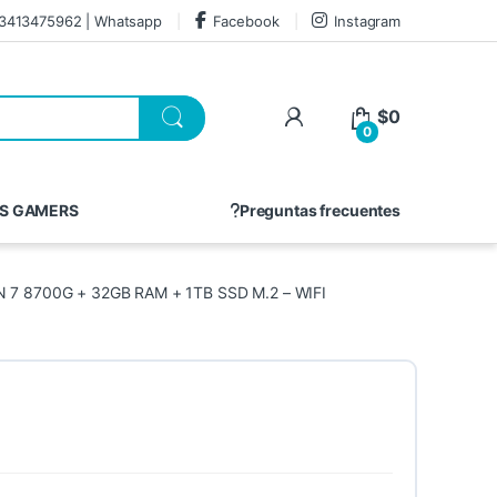
3413475962 | Whatsapp
Facebook
Instagram
$
0
0
S GAMERS
Preguntas frecuentes
 8700G + 32GB RAM + 1TB SSD M.2 – WIFI