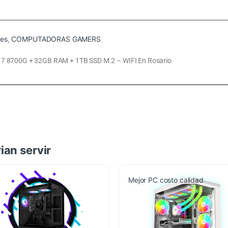
es
,
COMPUTADORAS GAMERS
8700G + 32GB RAM + 1TB SSD M.2 – WIFI En Rosario
ian servir
Mejor PC costo calidad