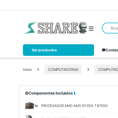
Ver productos
Conta
Inicio
COMPUTADORAS
COMPUTAD
⚙
⬇
Componentes Incluidos
1x
PROCESADOR AMD AM5 RYZEN 7 8700G