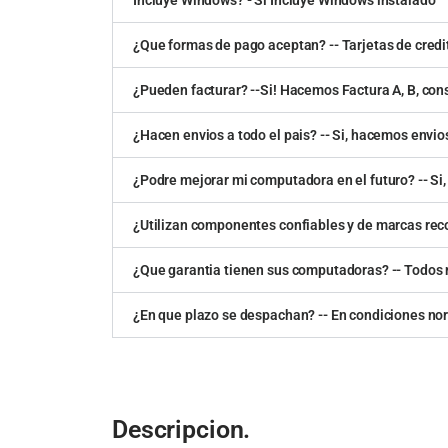
¿Que formas de pago aceptan? -- Tarjetas de credit
¿Pueden facturar? --Si! Hacemos Factura A, B, con
¿Hacen envios a todo el pais? -- Si, hacemos envios
¿Podre mejorar mi computadora en el futuro? -- Si, 
¿Utilizan componentes confiables y de marcas re
¿Que garantia tienen sus computadoras? -- Todos n
¿En que plazo se despachan? -- En condiciones no
Descripcion.