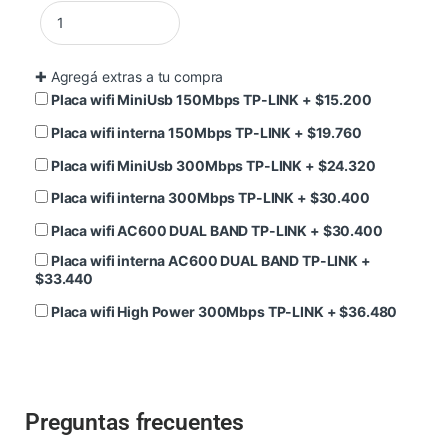
✚
Agregá extras a tu compra
Placa wifi MiniUsb 150Mbps TP-LINK
+
$
15.200
Placa wifi interna 150Mbps TP-LINK
+
$
19.760
Placa wifi MiniUsb 300Mbps TP-LINK
+
$
24.320
Placa wifi interna 300Mbps TP-LINK
+
$
30.400
Placa wifi AC600 DUAL BAND TP-LINK
+
$
30.400
Placa wifi interna AC600 DUAL BAND TP-LINK
+
$
33.440
Placa wifi High Power 300Mbps TP-LINK
+
$
36.480
Preguntas frecuentes