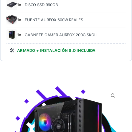
1x
DISCO SSD 960GB
1x
FUENTE AUREOX 600W REALES
1x
GABINETE GAMER AUREOX 200G SKOLL
🛠️
ARMADO + INSTALACIÓN S.O INCLUIDA