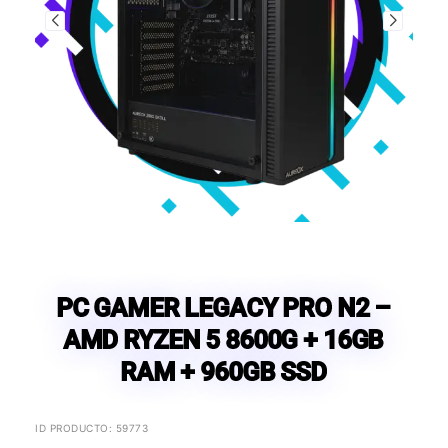
PC GAMER LEGACY PRO N2 –
AMD RYZEN 5 8600G + 16GB
RAM + 960GB SSD
ID PRODUCTO: 59773