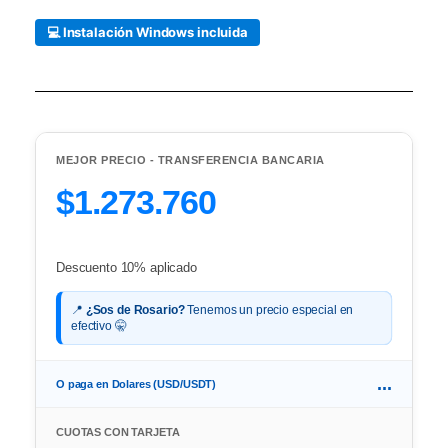
💻 Instalación Windows incluida
MEJOR PRECIO - TRANSFERENCIA BANCARIA
$1.273.760
Descuento 10% aplicado
📍
¿Sos de Rosario?
Tenemos un precio especial en
efectivo 🤫
...
O paga en Dolares (USD/USDT)
CUOTAS CON TARJETA