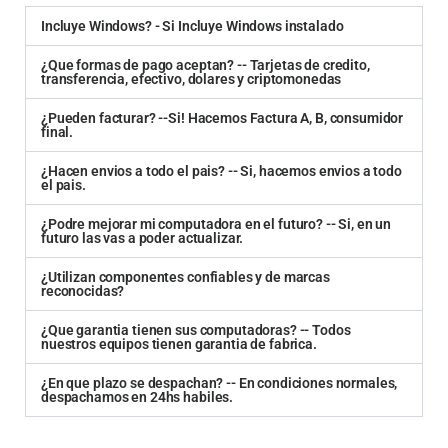
Incluye Windows? - Si Incluye Windows instalado
¿Que formas de pago aceptan? -- Tarjetas de credito,
transferencia, efectivo, dolares y criptomonedas
¿Pueden facturar? --Si! Hacemos Factura A, B, consumidor
final.
¿Hacen envios a todo el pais? -- Si, hacemos envios a todo
el pais.
¿Podre mejorar mi computadora en el futuro? -- Si, en un
futuro las vas a poder actualizar.
¿Utilizan componentes confiables y de marcas
reconocidas?
¿Que garantia tienen sus computadoras? -- Todos
nuestros equipos tienen garantia de fabrica.
¿En que plazo se despachan? -- En condiciones normales,
despachamos en 24hs habiles.