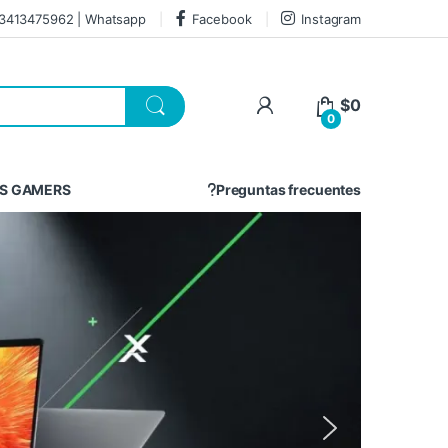
3413475962 | Whatsapp
Facebook
Instagram
$
0
0
S GAMERS
Preguntas frecuentes