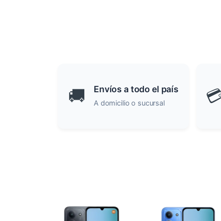
Envíos a todo el país
🚚

A domicilio o sucursal