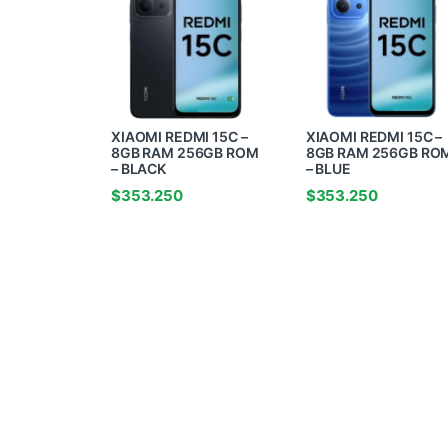
XIAOMI REDMI 15C –
XIAOMI REDMI 15C –
8GB RAM 256GB ROM
8GB RAM 256GB RO
– BLACK
– BLUE
$
353.250
$
353.250