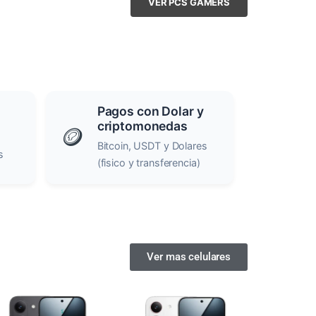
VER PCS GAMERS
Pagos con Dolar y
criptomonedas
🪙
Bitcoin, USDT y Dolares
s
(fisico y transferencia)
Ver mas celulares