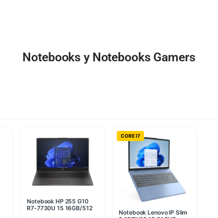
Notebooks y Notebooks Gamers
CORE I7
Notebook HP 255 G10
R7-7730U 15 16GB/512
Notebook Lenovo IP Slim
PC Windows Home(5732)