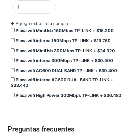
✚
Agregá extras a tu compra
Placa wifi MiniUsb 150Mbps TP-LINK
+
$
15.200
Placa wifi interna 150Mbps TP-LINK
+
$
19.760
Placa wifi MiniUsb 300Mbps TP-LINK
+
$
24.320
Placa wifi interna 300Mbps TP-LINK
+
$
30.400
Placa wifi AC600 DUAL BAND TP-LINK
+
$
30.400
Placa wifi interna AC600 DUAL BAND TP-LINK
+
$
33.440
Placa wifi High Power 300Mbps TP-LINK
+
$
36.480
Preguntas frecuentes