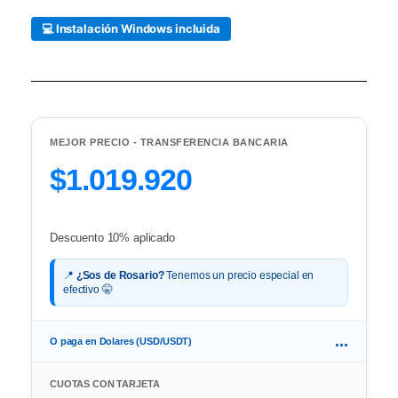
💻 Instalación Windows incluida
MEJOR PRECIO - TRANSFERENCIA BANCARIA
$1.019.920
Descuento 10% aplicado
📍
¿Sos de Rosario?
Tenemos un precio especial en
efectivo 🤫
...
O paga en Dolares (USD/USDT)
CUOTAS CON TARJETA