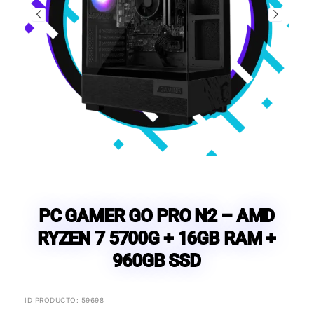
PC GAMER GO PRO N2 – AMD
RYZEN 7 5700G + 16GB RAM +
960GB SSD
ID PRODUCTO: 59698