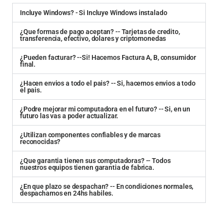
Incluye Windows? - Si Incluye Windows instalado
¿Que formas de pago aceptan? -- Tarjetas de credito,
transferencia, efectivo, dolares y criptomonedas
¿Pueden facturar? --Si! Hacemos Factura A, B, consumidor
final.
¿Hacen envios a todo el pais? -- Si, hacemos envios a todo
el pais.
¿Podre mejorar mi computadora en el futuro? -- Si, en un
futuro las vas a poder actualizar.
¿Utilizan componentes confiables y de marcas
reconocidas?
¿Que garantia tienen sus computadoras? -- Todos
nuestros equipos tienen garantia de fabrica.
¿En que plazo se despachan? -- En condiciones normales,
despachamos en 24hs habiles.