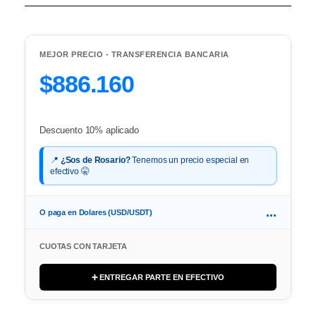
MEJOR PRECIO - TRANSFERENCIA BANCARIA
$886.160
Descuento 10% aplicado
📍
¿Sos de Rosario?
Tenemos un precio especial en
efectivo 🤫
...
O paga en Dolares (USD/USDT)
CUOTAS CON TARJETA
➕ ENTREGAR PARTE EN EFECTIVO