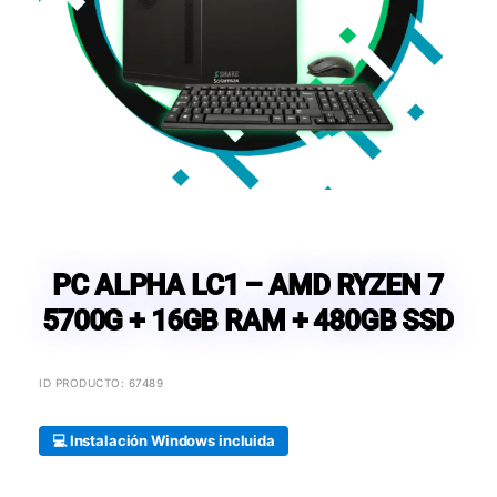
PC ALPHA LC1 – AMD RYZEN 7
5700G + 16GB RAM + 480GB SSD
ID PRODUCTO: 67489
💻 Instalación Windows incluida