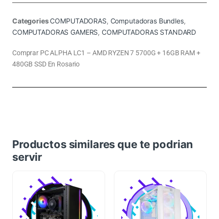
Categories
COMPUTADORAS
,
Computadoras Bundles
,
COMPUTADORAS GAMERS
,
COMPUTADORAS STANDARD
Comprar PC ALPHA LC1 – AMD RYZEN 7 5700G + 16GB RAM +
480GB SSD En Rosario
Productos similares que te podrian
servir