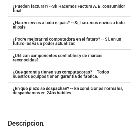
¿Pueden facturar? --Si! Hacemos Factura A, B, consumidor
final.
¿Hacen envios a todo el pais? -- Si, hacemos envios a todo
el pais.
¿Podre mejorar mi computadora en el futuro? -- Si, en un
futuro las vas a poder actualizar.
¿Utilizan componentes confiables y de marcas
reconocidas?
¿Que garantia tienen sus computadoras? -- Todos
nuestros equipos tienen garantia de fabrica.
¿En que plazo se despachan? -- En condiciones normales,
despachamos en 24hs habiles.
Descripcion.