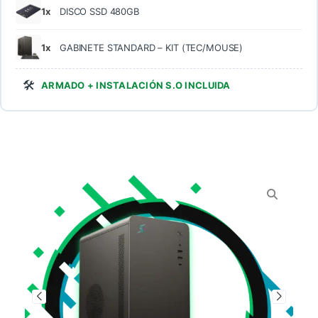
1x
DISCO SSD 480GB
1x
GABINETE STANDARD – KIT (TEC/MOUSE)
🛠️
ARMADO + INSTALACIÓN S.O INCLUIDA