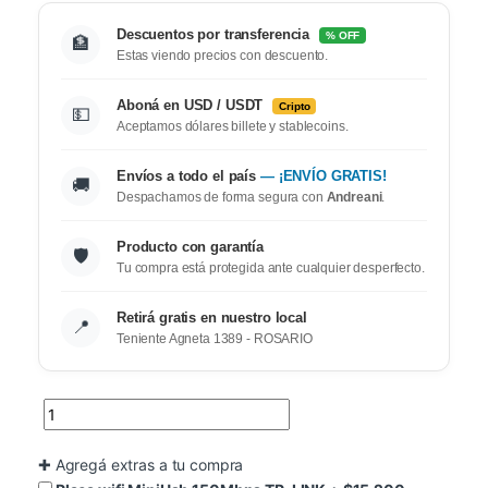
Descuentos por transferencia
% OFF
🏦
Estas viendo precios con descuento.
Aboná en USD / USDT
Cripto
💵
Aceptamos dólares billete y stablecoins.
Envíos a todo el país
— ¡ENVÍO GRATIS!
🚚
Despachamos de forma segura con
Andreani
.
Producto con garantía
🛡️
Tu compra está protegida ante cualquier desperfecto.
Retirá gratis en nuestro local
📍
Teniente Agneta 1389 - ROSARIO
✚
Agregá extras a tu compra