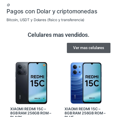
🪙
Pagos con Dolar y criptomonedas
Bitcoin, USDT y Dolares (fisico y transferencia)
Celulares mas vendidos.
Ver mas celulares
XIAOMI REDMI 15C –
XIAOMI REDMI 15C –
8GB RAM 256GB ROM –
8GB RAM 256GB ROM –