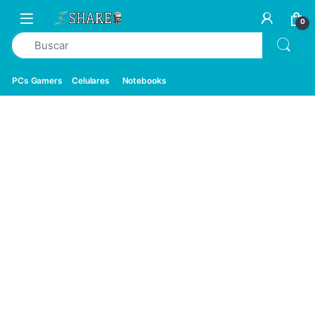
0
PCs Gamers
Celulares
Notebooks