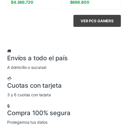
$
4.386.720
$
896.800
VER PCS GAMERS
🚚
Envíos a todo el país
A domicilio o sucursal
💳
Cuotas con tarjeta
3 y 6 cuotas con tarjeta
🔒
Compra 100% segura
Protegemos tus datos