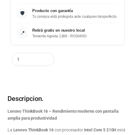
Producto con garantía
🛡️
Tu compra está protegida ante cualquier desperfecto.
Retirá gratis en nuestro local
📍
Teniente Agneta 1389 - ROSARIO
Descripcion.
Lenovo ThinkBook 16 – Rendimiento moderno con pantalla
amplia para productividad
La
Lenovo ThinkBook 16
con procesador
Intel Core 5 210H
está