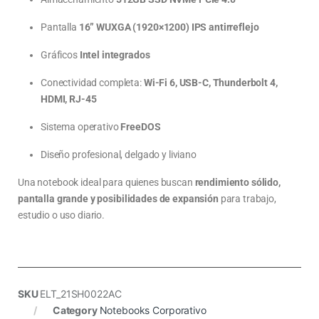
Pantalla
16” WUXGA (1920×1200) IPS antirreflejo
Gráficos
Intel integrados
Conectividad completa:
Wi-Fi 6, USB-C, Thunderbolt 4,
HDMI, RJ-45
Sistema operativo
FreeDOS
Diseño profesional, delgado y liviano
Una notebook ideal para quienes buscan
rendimiento sólido,
pantalla grande y posibilidades de expansión
para trabajo,
estudio o uso diario.
SKU
ELT_21SH0022AC
Category
Notebooks Corporativo