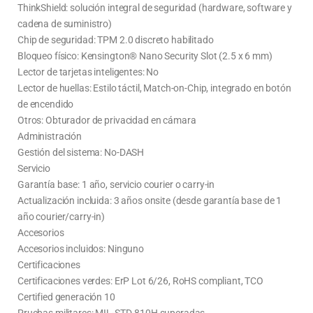
ThinkShield: solución integral de seguridad (hardware, software y
cadena de suministro)
Chip de seguridad: TPM 2.0 discreto habilitado
Bloqueo físico: Kensington® Nano Security Slot (2.5 x 6 mm)
Lector de tarjetas inteligentes: No
Lector de huellas: Estilo táctil, Match-on-Chip, integrado en botón
de encendido
Otros: Obturador de privacidad en cámara
Administración
Gestión del sistema: No-DASH
Servicio
Garantía base: 1 año, servicio courier o carry-in
Actualización incluida: 3 años onsite (desde garantía base de 1
año courier/carry-in)
Accesorios
Accesorios incluidos: Ninguno
Certificaciones
Certificaciones verdes: ErP Lot 6/26, RoHS compliant, TCO
Certified generación 10
Pruebas militares: MIL-STD-810H superadas