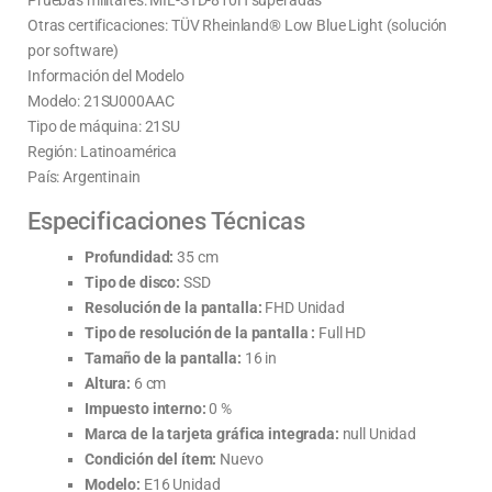
Otras certificaciones: TÜV Rheinland® Low Blue Light (solución
por software)
Información del Modelo
Modelo: 21SU000AAC
Tipo de máquina: 21SU
Región: Latinoamérica
País: Argentinain
Especificaciones Técnicas
Profundidad:
35 cm
Tipo de disco:
SSD
Resolución de la pantalla:
FHD Unidad
Tipo de resolución de la pantalla :
Full HD
Tamaño de la pantalla:
16 in
Altura:
6 cm
Impuesto interno:
0 %
Marca de la tarjeta gráfica integrada:
null Unidad
Condición del ítem:
Nuevo
Modelo:
E16 Unidad