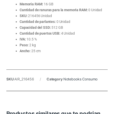
Memoria RAM:
16 GB
Cantidad de ranuras para la memoria RAM:
0 Unidad
SKU:
216456 Unidad
Cantidad de parlantes:
0 Unidad
Capacidad del SSD:
512 GB
Cantidad de puertos USB:
4 Unidad
IVA:
10.5 %
Peso:
2 kg
Ancho:
25 cm
SKU
AIR_216456
Category
Notebooks Consumo
Productos similares que te podrian