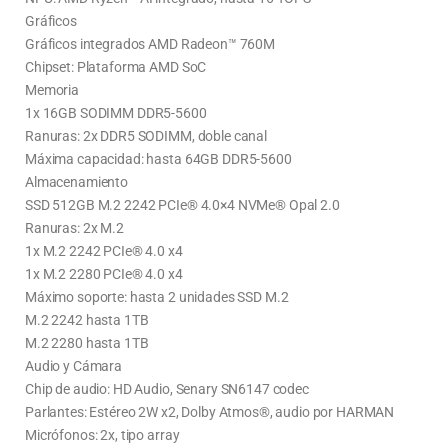
Gráficos
Gráficos integrados AMD Radeon™ 760M
Chipset: Plataforma AMD SoC
Memoria
1x 16GB SODIMM DDR5-5600
Ranuras: 2x DDR5 SODIMM, doble canal
Máxima capacidad: hasta 64GB DDR5-5600
Almacenamiento
SSD 512GB M.2 2242 PCIe® 4.0×4 NVMe® Opal 2.0
Ranuras: 2x M.2
1x M.2 2242 PCIe® 4.0 x4
1x M.2 2280 PCIe® 4.0 x4
Máximo soporte: hasta 2 unidades SSD M.2
M.2 2242 hasta 1TB
M.2 2280 hasta 1TB
Audio y Cámara
Chip de audio: HD Audio, Senary SN6147 codec
Parlantes: Estéreo 2W x2, Dolby Atmos®, audio por HARMAN
Micrófonos: 2x, tipo array