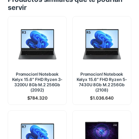
servir
Promocion! Notebook
Promocion! Notebook
Kelyx 15.6″ FHD Ryzen 3-
Kelyx 15.6″ FHD Ryzen 5-
3200U 8Gb M.2 256Gb
7430U 8Gb M.2 256Gb
(2092)
(2108)
$
784.320
$
1.036.640