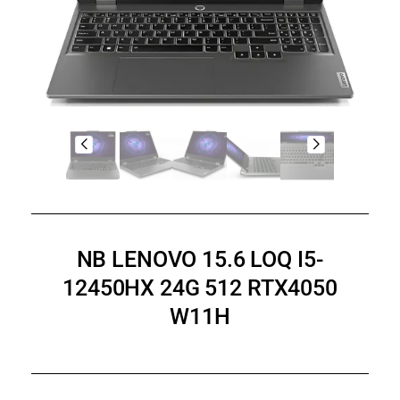
NB LENOVO 15.6 LOQ I5-
12450HX 24G 512 RTX4050
W11H