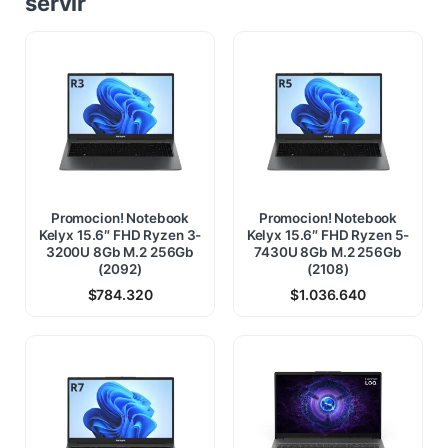
servir
Promocion! Notebook
Promocion! Notebook
Kelyx 15.6″ FHD Ryzen 3-
Kelyx 15.6″ FHD Ryzen 5-
3200U 8Gb M.2 256Gb
7430U 8Gb M.2 256Gb
(2092)
(2108)
$
784.320
$
1.036.640