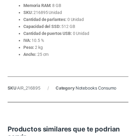
Memoria RAM:
8 GB
SKU:
216895 Unidad
Cantidad de parlantes:
0 Unidad
Capacidad del SSD:
512 GB
Cantidad de puertos USB:
0 Unidad
IVA:
10.5 %
Peso:
2 kg
Ancho:
25 cm
SKU
AIR_216895
Category
Notebooks Consumo
Productos similares que te podrian