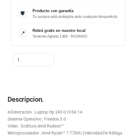
Producto con garantía
🛡️
Tu compra está protegida ante cualquier desperfecto.
Retirá gratis en nuestro local
📍
Teniente Agneta 1389 - ROSARIO
Descripcion.
inGeneracion : Laptop Hp 245 G10 De 14
Sistema Operativo : Freedos 3.0
Video : Gráficos Amd Radeon™
Microprocesador : Amd Ryzen™ 7 7730U (Velocidad De Ráfaga