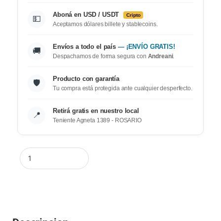
Aboná en USD / USDT
Cripto
💵
Aceptamos dólares billete y stablecoins.
Envíos a todo el país
— ¡ENVÍO GRATIS!
🚚
Despachamos de forma segura con
Andreani
.
Producto con garantía
🛡️
Tu compra está protegida ante cualquier desperfecto.
Retirá gratis en nuestro local
📍
Teniente Agneta 1389 - ROSARIO