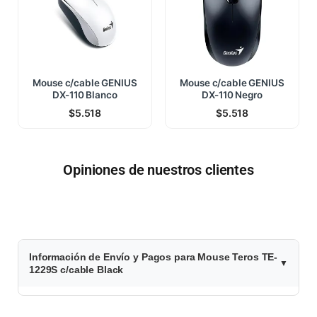
Mouse c/cable GENIUS
Mouse c/cable GENIUS
DX-110 Blanco
DX-110 Negro
$
5.518
$
5.518
Opiniones de nuestros clientes
$
Información de Envío y Pagos para Mouse Teros TE-
4
1229S c/cable Black
.