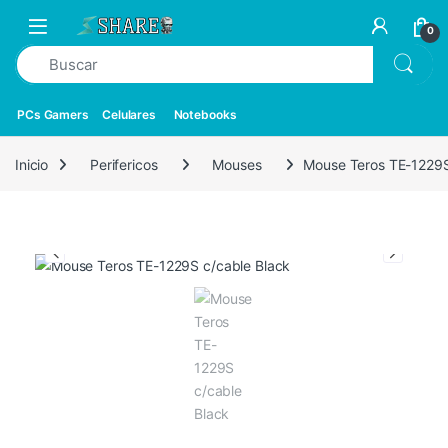
0
PCs Gamers
Celulares
Notebooks
Inicio
Perifericos
Mouses
Mouse Teros TE-1229S