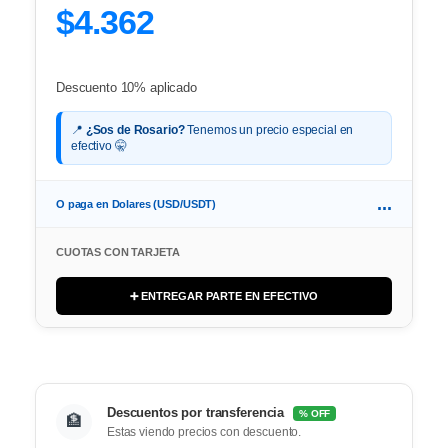
$4.362
Descuento 10% aplicado
📍
¿Sos de Rosario?
Tenemos un precio especial en
efectivo 🤫
...
O paga en Dolares (USD/USDT)
CUOTAS CON TARJETA
➕ ENTREGAR PARTE EN EFECTIVO
Descuentos por transferencia
% OFF
🏦
Estas viendo precios con descuento.