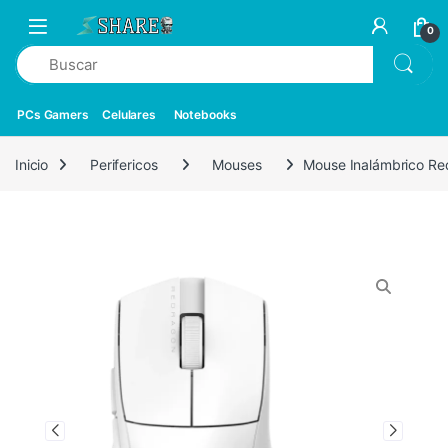
0
PCs Gamers
Celulares
Notebooks
Inicio
Perifericos
Mouses
Mouse Inalámbrico Re