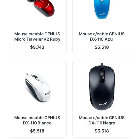
Mouse c/cable GENIUS
Mouse c/cable GENIUS
Micro Traveler V2 Ruby
DX-110 Azul
$
9.743
$
5.518
Mouse c/cable GENIUS
Mouse c/cable GENIUS
DX-110 Blanco
DX-110 Negro
$
5.518
$
5.518