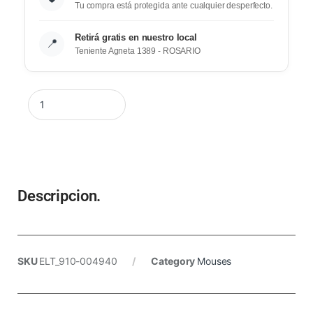
Tu compra está protegida ante cualquier desperfecto.
Retirá gratis en nuestro local
📍
Teniente Agneta 1389 - ROSARIO
Descripcion.
SKU
ELT_910-004940
Category
Mouses