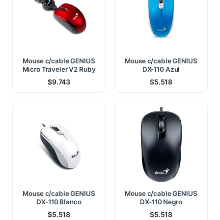
Mouse c/cable GENIUS
Mouse c/cable GENIUS
Micro Traveler V2 Ruby
DX-110 Azul
$
9.743
$
5.518
Mouse c/cable GENIUS
Mouse c/cable GENIUS
DX-110 Blanco
DX-110 Negro
$
5.518
$
5.518