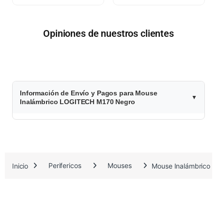
Opiniones de nuestros clientes
$
Información de Envío y Pagos para Mouse
1
Inalámbrico LOGITECH M170 Negro
3
.
6
Inicio
Perifericos
Mouses
Mouse Inalámbrico
9
5