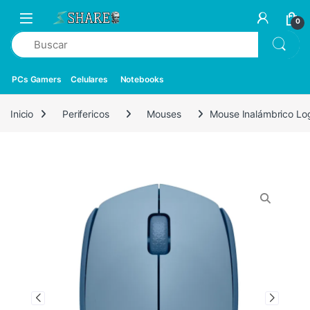
0
PCs Gamers
Celulares
Notebooks
Inicio
Perifericos
Mouses
Mouse Inalámbrico Log