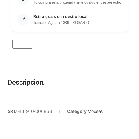
Tu compra está protegida ante cualquier desperfecto.
Retirá gratis en nuestro local
📍
Teniente Agneta 1389 - ROSARIO
Descripcion.
SKU
ELT_910-006863
Category
Mouses