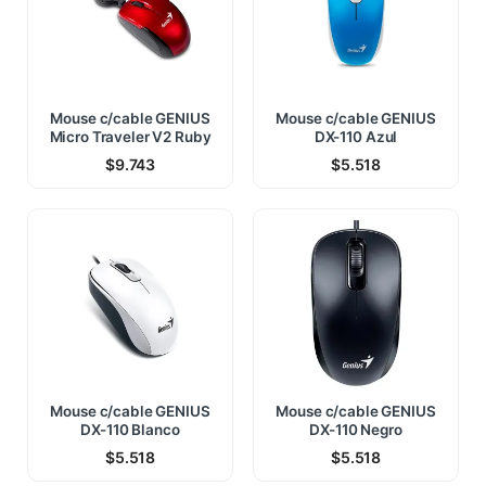
Mouse c/cable GENIUS
Mouse c/cable GENIUS
Micro Traveler V2 Ruby
DX-110 Azul
$
9.743
$
5.518
Mouse c/cable GENIUS
Mouse c/cable GENIUS
DX-110 Blanco
DX-110 Negro
$
5.518
$
5.518