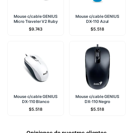
Mouse c/cable GENIUS
Mouse c/cable GENIUS
Micro Traveler V2 Ruby
DX-110 Azul
$
9.743
$
5.518
Mouse c/cable GENIUS
Mouse c/cable GENIUS
DX-110 Blanco
DX-110 Negro
$
5.518
$
5.518
Opiniones de nuestros clientes