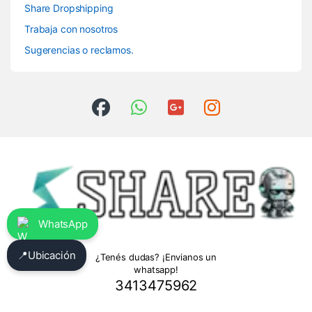
Share Dropshipping
Trabaja con nosotros
Sugerencias o reclamos.
WhatsApp
📍
Ubicación
¿Tenés dudas? ¡Envianos un
whatsapp!
3413475962