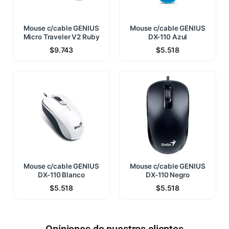
Mouse c/cable GENIUS
Mouse c/cable GENIUS
Micro Traveler V2 Ruby
DX-110 Azul
$
9.743
$
5.518
Mouse c/cable GENIUS
Mouse c/cable GENIUS
DX-110 Blanco
DX-110 Negro
$
5.518
$
5.518
Opiniones de nuestros clientes