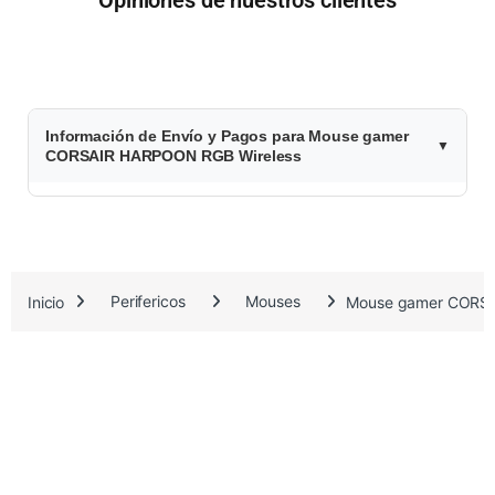
$
Información de Envío y Pagos para Mouse gamer
9
CORSAIR HARPOON RGB Wireless
5
.
2
Inicio
Perifericos
Mouses
Mouse gamer CORSA
8
9