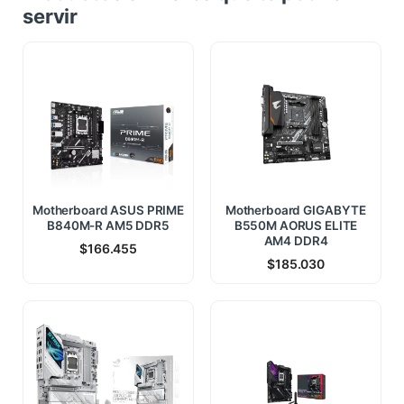
servir
Motherboard ASUS PRIME
Motherboard GIGABYTE
B840M-R AM5 DDR5
B550M AORUS ELITE
AM4 DDR4
$
166.455
$
185.030