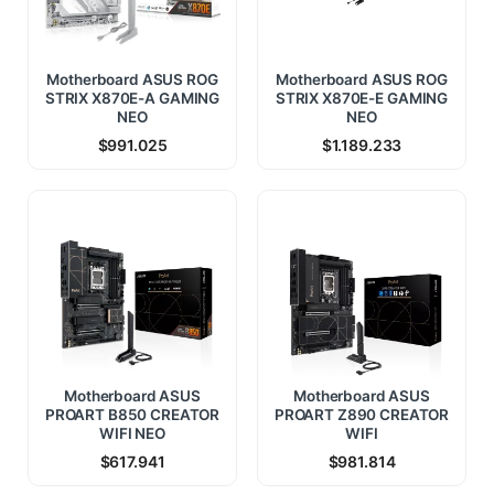
Motherboard ASUS ROG
Motherboard ASUS ROG
STRIX X870E-A GAMING
STRIX X870E-E GAMING
NEO
NEO
$
991.025
$
1.189.233
Motherboard ASUS
Motherboard ASUS
PROART B850 CREATOR
PROART Z890 CREATOR
WIFI NEO
WIFI
$
617.941
$
981.814