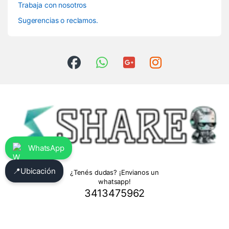
Trabaja con nosotros
Sugerencias o reclamos.
WhatsApp
📍
Ubicación
¿Tenés dudas? ¡Envianos un
whatsapp!
3413475962