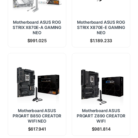
Motherboard ASUS ROG
Motherboard ASUS ROG
STRIX X870E-A GAMING
STRIX X870E-E GAMING
NEO
NEO
$
991.025
$
1.189.233
Motherboard ASUS
Motherboard ASUS
PROART B850 CREATOR
PROART Z890 CREATOR
WIFI NEO
WIFI
$
617.941
$
981.814