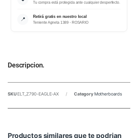
Tu compra está protegida ante cualquier desperfecto.
Retirá gratis en nuestro local
📍
Teniente Agneta 1389 - ROSARIO
Descripcion.
SKU
ELT_Z790-EAGLE-AX
Category
Motherboards
Productos similares que te podrian