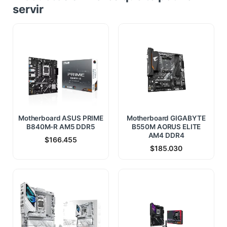
servir
Motherboard ASUS PRIME
Motherboard GIGABYTE
B840M-R AM5 DDR5
B550M AORUS ELITE
AM4 DDR4
$
166.455
$
185.030