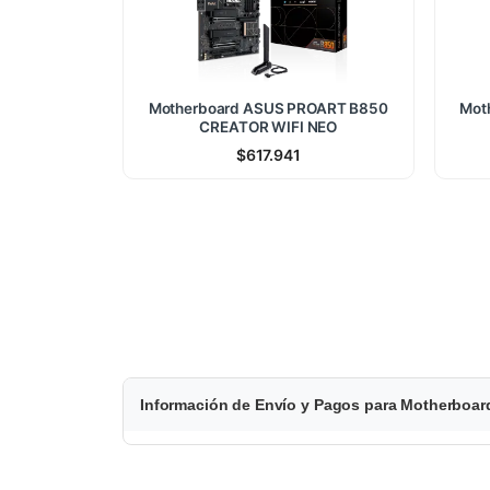
Motherboard ASUS PROART B850
Mot
CREATOR WIFI NEO
$
617.941
$
Información de Envío y Pagos para Motherbo
5
8