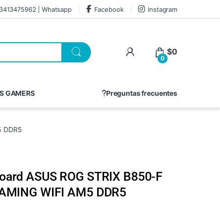
3413475962 | Whatsapp
Facebook
Instagram
$
0
0
S GAMERS
Preguntas frecuentes
5 DDR5
oard ASUS ROG STRIX B850-F
AMING WIFI AM5 DDR5