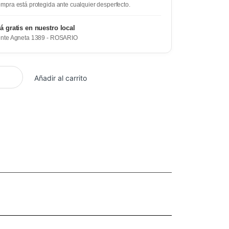
mpra está protegida ante cualquier desperfecto.
rá gratis en nuestro local
ente Agneta 1389 - ROSARIO
Añadir al carrito