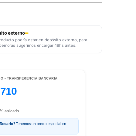
ito externo
roducto podría estar en depósito externo, para
 demoras sugerimos encargar 48hs antes.
IO - TRANSFERENCIA BANCARIA
.710
% aplicado
 Rosario?
Tenemos un precio especial en