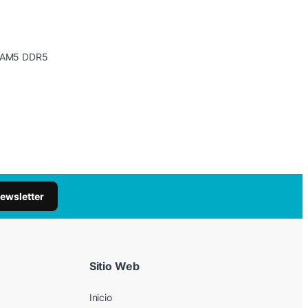
 AM5 DDR5
newsletter
Sitio Web
Inicio