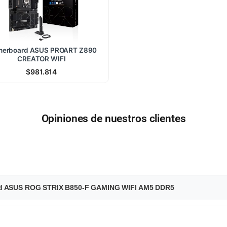
herboard ASUS PROART Z890
CREATOR WIFI
$
981.814
Opiniones de nuestros clientes
ard ASUS ROG STRIX B850-F GAMING WIFI AM5 DDR5