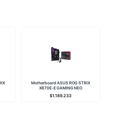
RIX
Motherboard ASUS ROG STRIX
X870E-E GAMING NEO
$
1.189.233