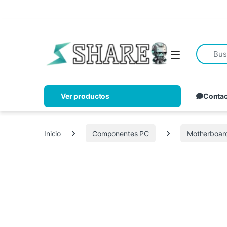
Ver productos
Conta
Inicio
Componentes PC
Motherboar