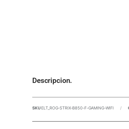
Descripcion.
SKU
ELT_ROG-STRIX-B850-F-GAMING-WIFI