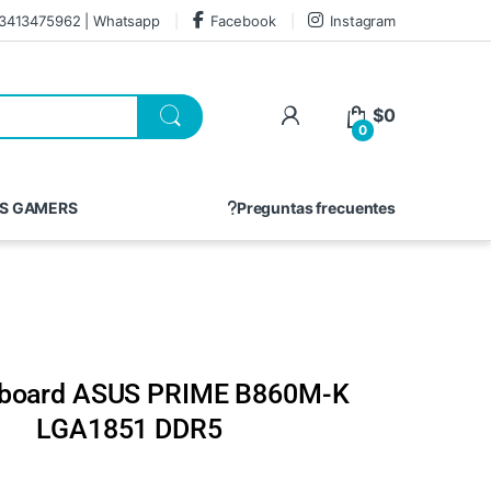
3413475962 | Whatsapp
Facebook
Instagram
$
0
0
S GAMERS
Preguntas frecuentes
board ASUS PRIME B860M-K
LGA1851 DDR5