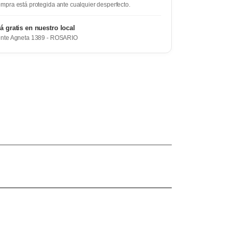
mpra está protegida ante cualquier desperfecto.
rá gratis en nuestro local
ente Agneta 1389 - ROSARIO