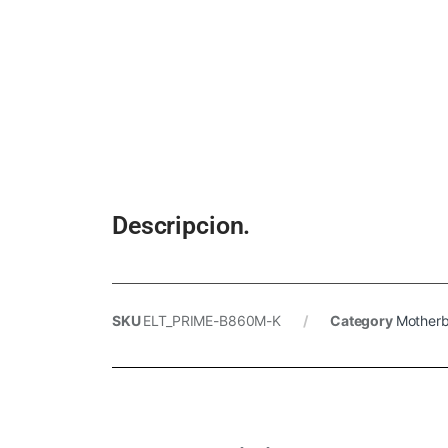
Descripcion.
SKU
ELT_PRIME-B860M-K
Category
Mother