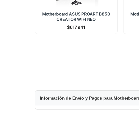
Motherboard ASUS PROART B850
Mot
CREATOR WIFI NEO
$
617.941
$
Información de Envío y Pagos para Motherbo
2
1
3