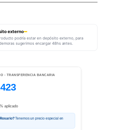
ito externo
roducto podría estar en depósito externo, para
 demoras sugerimos encargar 48hs antes.
IO - TRANSFERENCIA BANCARIA
.423
% aplicado
 Rosario?
Tenemos un precio especial en