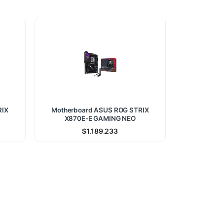
RIX
Motherboard ASUS ROG STRIX
X870E-E GAMING NEO
$
1.189.233