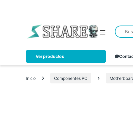
Ver productos
Conta
Inicio
Componentes PC
Motherboar