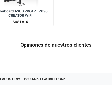
herboard ASUS PROART Z890
CREATOR WIFI
$
981.814
Opiniones de nuestros clientes
ard ASUS PRIME B860M-K LGA1851 DDR5