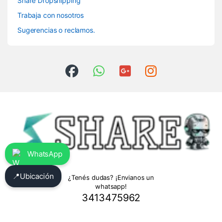
Share Dropshipping
Trabaja con nosotros
Sugerencias o reclamos.
WhatsApp
📍
Ubicación
¿Tenés dudas? ¡Envianos un
whatsapp!
3413475962