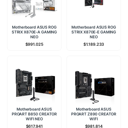
Motherboard ASUS ROG
Motherboard ASUS ROG
STRIX X870E-A GAMING
STRIX X870E-E GAMING
NEO
NEO
$
991.025
$
1.189.233
Motherboard ASUS
Motherboard ASUS
PROART B850 CREATOR
PROART Z890 CREATOR
WIFI NEO
WIFI
$
617.941
$
981.814