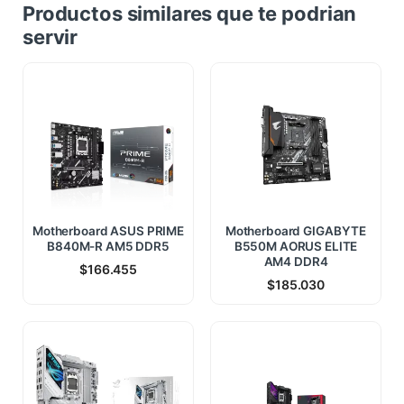
Productos similares que te podrian
servir
Motherboard ASUS PRIME
Motherboard GIGABYTE
B840M-R AM5 DDR5
B550M AORUS ELITE
AM4 DDR4
$
166.455
$
185.030