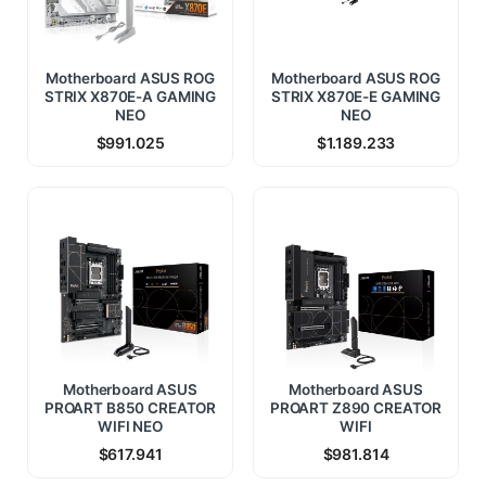
Motherboard ASUS ROG
Motherboard ASUS ROG
STRIX X870E-A GAMING
STRIX X870E-E GAMING
NEO
NEO
$
991.025
$
1.189.233
Motherboard ASUS
Motherboard ASUS
PROART B850 CREATOR
PROART Z890 CREATOR
WIFI NEO
WIFI
$
617.941
$
981.814