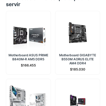
servir
Motherboard ASUS PRIME
Motherboard GIGABYTE
B840M-R AM5 DDR5
B550M AORUS ELITE
AM4 DDR4
$
166.455
$
185.030