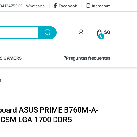
3413475962 | Whatsapp
Facebook
Instagram
$
0
0
S GAMERS
Preguntas frecuentes
5
board ASUS PRIME B760M-A-
CSM LGA 1700 DDR5