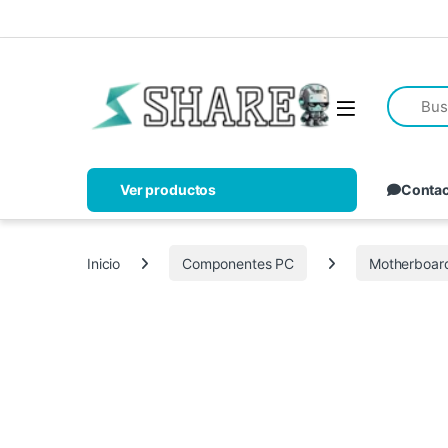
Ver productos
Conta
Inicio
Componentes PC
Motherboar