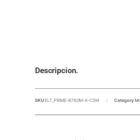
Descripcion.
SKU
ELT_PRIME-B760M-A-CSM
Category
Mo