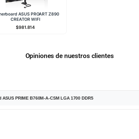
herboard ASUS PROART Z890
CREATOR WIFI
$
981.814
Opiniones de nuestros clientes
ard ASUS PRIME B760M-A-CSM LGA 1700 DDR5