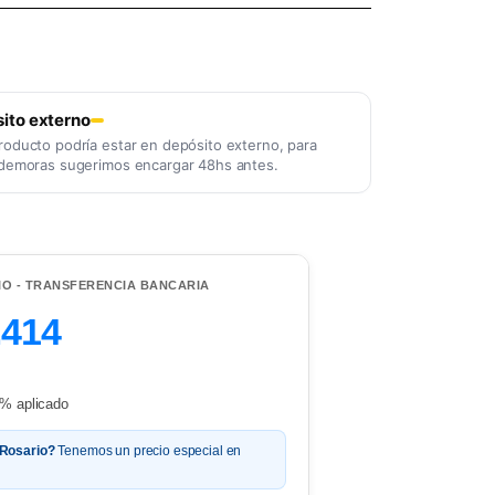
ito externo
roducto podría estar en depósito externo, para
 demoras sugerimos encargar 48hs antes.
IO - TRANSFERENCIA BANCARIA
.414
% aplicado
 Rosario?
Tenemos un precio especial en