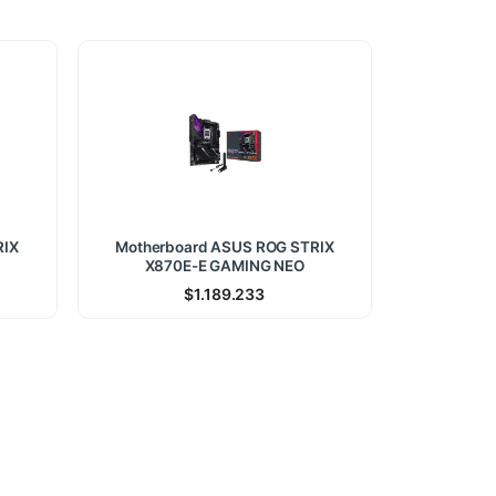
RIX
Motherboard ASUS ROG STRIX
X870E-E GAMING NEO
$
1.189.233