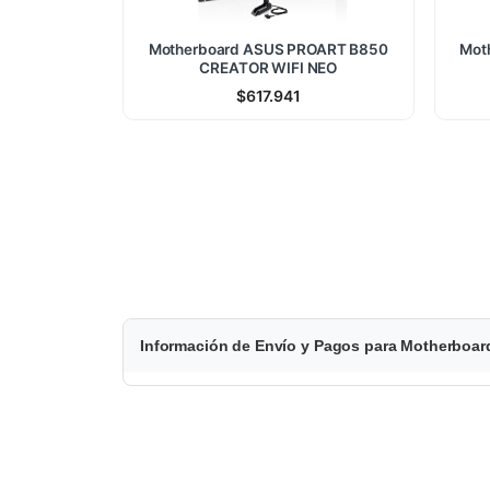
Motherboard ASUS PROART B850
Mot
CREATOR WIFI NEO
$
617.941
$
Información de Envío y Pagos para Motherbo
2
1
0