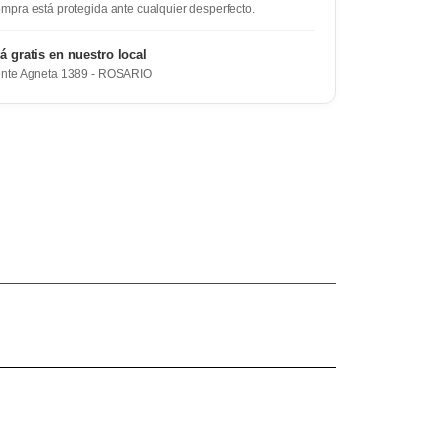
mpra está protegida ante cualquier desperfecto.
rá gratis en nuestro local
ente Agneta 1389 - ROSARIO