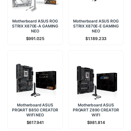
Motherboard ASUS ROG
Motherboard ASUS ROG
STRIX X870E-A GAMING
STRIX X870E-E GAMING
NEO
NEO
$
991.025
$
1.189.233
Motherboard ASUS
Motherboard ASUS
PROART B850 CREATOR
PROART Z890 CREATOR
WIFI NEO
WIFI
$
617.941
$
981.814