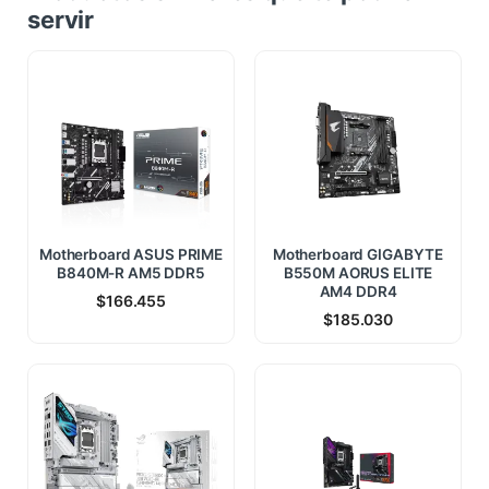
servir
Motherboard ASUS PRIME
Motherboard GIGABYTE
B840M-R AM5 DDR5
B550M AORUS ELITE
AM4 DDR4
$
166.455
$
185.030