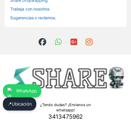
Share Dropshipping
Trabaja con nosotros
Sugerencias o reclamos.
WhatsApp
📍
Ubicación
¿Tenés dudas? ¡Envianos un
whatsapp!
3413475962