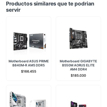
Productos similares que te podrian
servir
Motherboard ASUS PRIME
Motherboard GIGABYTE
B840M-R AM5 DDR5
B550M AORUS ELITE
AM4 DDR4
$
166.455
$
185.030