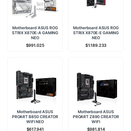
Motherboard ASUS ROG
Motherboard ASUS ROG
STRIX X870E-A GAMING
STRIX X870E-E GAMING
NEO
NEO
$
991.025
$
1.189.233
Motherboard ASUS
Motherboard ASUS
PROART B850 CREATOR
PROART Z890 CREATOR
WIFI NEO
WIFI
$
617.941
$
981.814