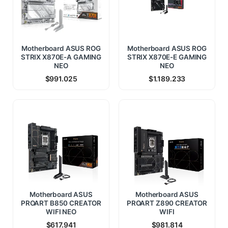
Motherboard ASUS ROG
Motherboard ASUS ROG
STRIX X870E-A GAMING
STRIX X870E-E GAMING
NEO
NEO
$
991.025
$
1.189.233
Motherboard ASUS
Motherboard ASUS
PROART B850 CREATOR
PROART Z890 CREATOR
WIFI NEO
WIFI
$
617.941
$
981.814