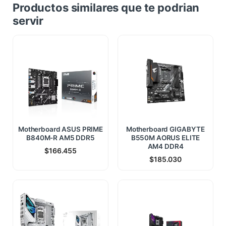
Productos similares que te podrian
servir
Motherboard ASUS PRIME
Motherboard GIGABYTE
B840M-R AM5 DDR5
B550M AORUS ELITE
AM4 DDR4
$
166.455
$
185.030