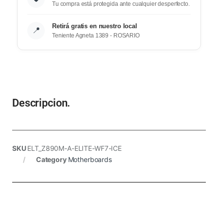
Tu compra está protegida ante cualquier desperfecto.
Retirá gratis en nuestro local
📍
Teniente Agneta 1389 - ROSARIO
Descripcion.
SKU
ELT_Z890M-A-ELITE-WF7-ICE
Category
Motherboards