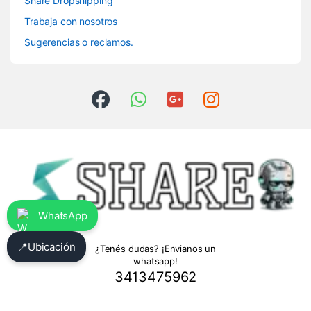
Share Dropshipping
Trabaja con nosotros
Sugerencias o reclamos.
WhatsApp
📍
Ubicación
¿Tenés dudas? ¡Envianos un
whatsapp!
3413475962