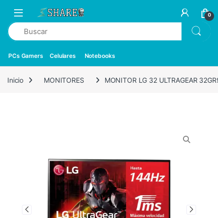
0
PCs Gamers
Celulares
Notebooks
Inicio
MONITORES
MONITOR LG 32 ULTRAGEAR 32GR93