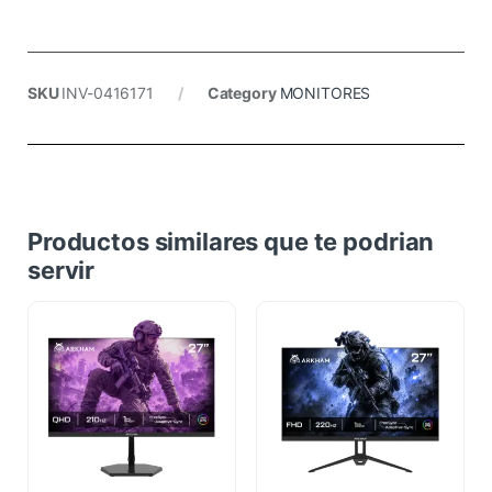
SKU
INV-0416171
Category
MONITORES
Productos similares que te podrian
servir