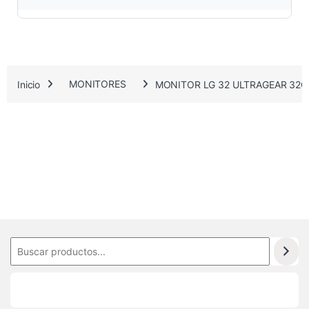
.
5
5
Inicio
MONITORES
MONITOR LG 32 ULTRAGEAR 32GR9
2
.
4
0
6