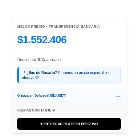
MEJOR PRECIO - TRANSFERENCIA BANCARIA
$1.552.406
Descuento 10% aplicado
📍
¿Sos de Rosario?
Tenemos un precio especial en
efectivo 🤫
...
O paga en Dolares (USD/USDT)
CUOTAS CON TARJETA
➕ ENTREGAR PARTE EN EFECTIVO