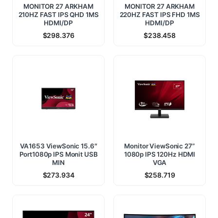
MONITOR 27 ARKHAM
MONITOR 27 ARKHAM
210HZ FAST IPS QHD 1MS
220HZ FAST IPS FHD 1MS
HDMI/DP
HDMI/DP
$
298.376
$
238.458
VA1653 ViewSonic 15.6″
Monitor ViewSonic 27”
Port1080p IPS Monit USB
1080p IPS 120Hz HDMI
MIN
VGA
$
273.934
$
258.719