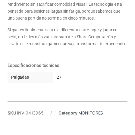
rendimiento sin sacrificar comodidad visual. La tecnología está
pensada para sesiones largas sin fatiga, porque sabemos que
una buena partida no termina en cinco minutos.
Si querés finalmente sentir la diferencia entre jugar y jugar en
serio, no le des más vueltas: sumate a Share Computación y
llevate este monstruo gamer que va a transformar tu experiencia.
Especificaciones técnicas
Pulgadas
27
SKU
INV-0413965
Category
MONITORES