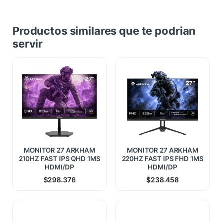
Productos similares que te podrian
servir
MONITOR 27 ARKHAM
MONITOR 27 ARKHAM
210HZ FAST IPS QHD 1MS
220HZ FAST IPS FHD 1MS
HDMI/DP
HDMI/DP
$
298.376
$
238.458