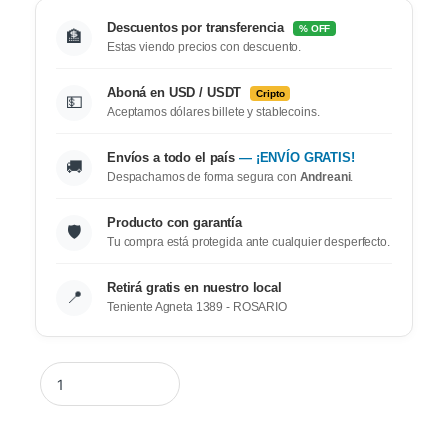
Descuentos por transferencia
% OFF
🏦
Estas viendo precios con descuento.
Aboná en USD / USDT
Cripto
💵
Aceptamos dólares billete y stablecoins.
Envíos a todo el país
— ¡ENVÍO GRATIS!
🚚
Despachamos de forma segura con
Andreani
.
Producto con garantía
🛡️
Tu compra está protegida ante cualquier desperfecto.
Retirá gratis en nuestro local
📍
Teniente Agneta 1389 - ROSARIO