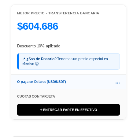
MEJOR PRECIO - TRANSFERENCIA BANCARIA
$604.686
Descuento 10% aplicado
📍
¿Sos de Rosario?
Tenemos un precio especial en
efectivo 🤫
...
O paga en Dolares (USD/USDT)
CUOTAS CON TARJETA
➕ ENTREGAR PARTE EN EFECTIVO