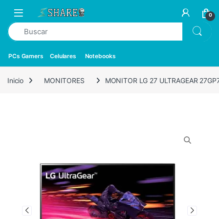
0
PCs Gamers
Celulares
Notebooks
Inicio
MONITORES
MONITOR LG 27 ULTRAGEAR 27GP75