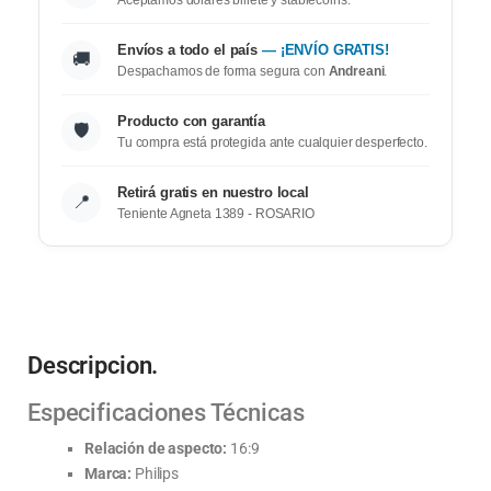
Envíos a todo el país
— ¡ENVÍO GRATIS!
🚚
Despachamos de forma segura con
Andreani
.
Producto con garantía
🛡️
Tu compra está protegida ante cualquier desperfecto.
Retirá gratis en nuestro local
📍
Teniente Agneta 1389 - ROSARIO
Descripcion.
Especificaciones Técnicas
Relación de aspecto:
16:9
Marca:
Philips