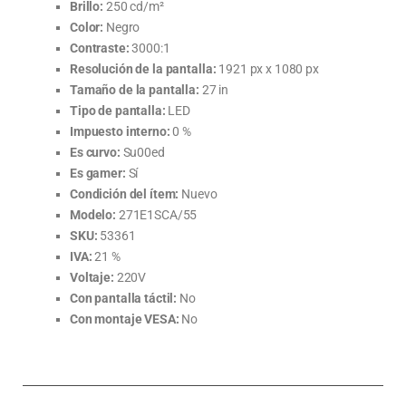
Brillo:
250 cd/m²
Color:
Negro
Contraste:
3000:1
Resolución de la pantalla:
1921 px x 1080 px
Tamaño de la pantalla:
27 in
Tipo de pantalla:
LED
Impuesto interno:
0 %
Es curvo:
Su00ed
Es gamer:
Sí
Condición del ítem:
Nuevo
Modelo:
271E1SCA/55
SKU:
53361
IVA:
21 %
Voltaje:
220V
Con pantalla táctil:
No
Con montaje VESA:
No