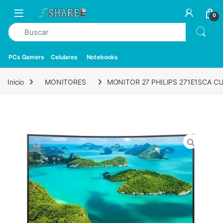
0
PCs Gamers
Celulares
Notebooks
Inicio
MONITORES
MONITOR 27 PHILIPS 271E1SCA C