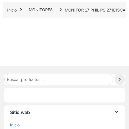
.
Inicio
MONITORES
MONITOR 27 PHILIPS 271E1SCA 
4
1
9
Sitio web
Inicio