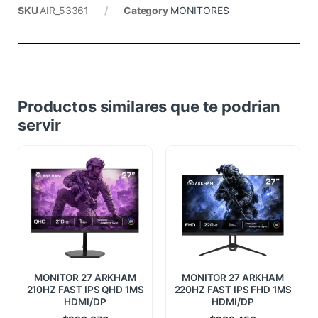
SKU
AIR_53361
Category
MONITORES
Productos similares que te podrian
servir
MONITOR 27 ARKHAM
MONITOR 27 ARKHAM
210HZ FAST IPS QHD 1MS
220HZ FAST IPS FHD 1MS
HDMI/DP
HDMI/DP