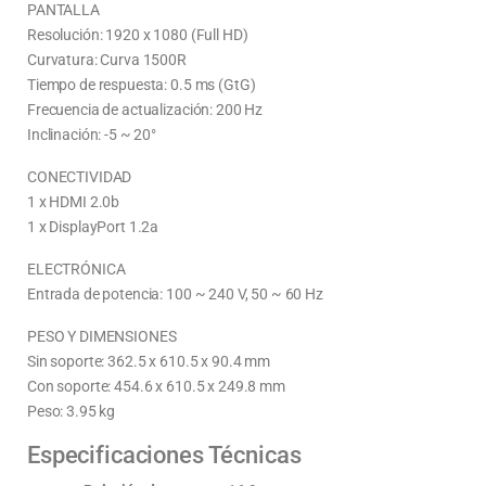
PANTALLA
Resolución: 1920 x 1080 (Full HD)
Curvatura: Curva 1500R
Tiempo de respuesta: 0.5 ms (GtG)
Frecuencia de actualización: 200 Hz
Inclinación: -5 ~ 20°
CONECTIVIDAD
1 x HDMI 2.0b
1 x DisplayPort 1.2a
ELECTRÓNICA
Entrada de potencia: 100 ~ 240 V, 50 ~ 60 Hz
PESO Y DIMENSIONES
Sin soporte: 362.5 x 610.5 x 90.4 mm
Con soporte: 454.6 x 610.5 x 249.8 mm
Peso: 3.95 kg
Especificaciones Técnicas