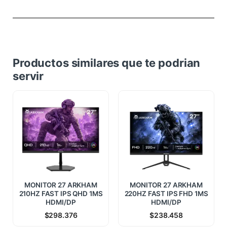
Productos similares que te podrian
servir
MONITOR 27 ARKHAM
MONITOR 27 ARKHAM
210HZ FAST IPS QHD 1MS
220HZ FAST IPS FHD 1MS
HDMI/DP
HDMI/DP
$
298.376
$
238.458