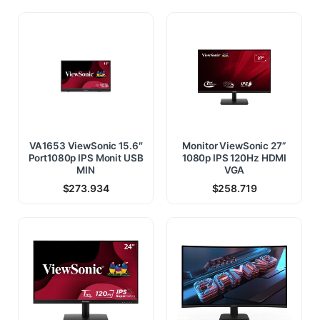
VA1653 ViewSonic 15.6″
Monitor ViewSonic 27”
Port1080p IPS Monit USB
1080p IPS 120Hz HDMI
MIN
VGA
$
273.934
$
258.719