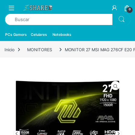
0
PCs Gamers
Celulares
Notebooks
Inicio
MONITORES
MONITOR 27 MSI MAG 276CF E20 