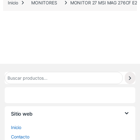
.
Inicio
MONITORES
MONITOR 27 MSI MAG 276CF E2
2
3
0
Sitio web
Inicio
Contacto