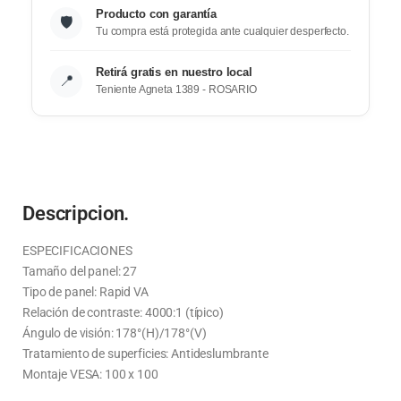
Producto con garantía
🛡️
Tu compra está protegida ante cualquier desperfecto.
Retirá gratis en nuestro local
📍
Teniente Agneta 1389 - ROSARIO
Descripcion.
ESPECIFICACIONES
Tamaño del panel: 27
Tipo de panel: Rapid VA
Relación de contraste: 4000:1 (típico)
Ángulo de visión: 178°(H)/178°(V)
Tratamiento de superficies: Antideslumbrante
Montaje VESA: 100 x 100