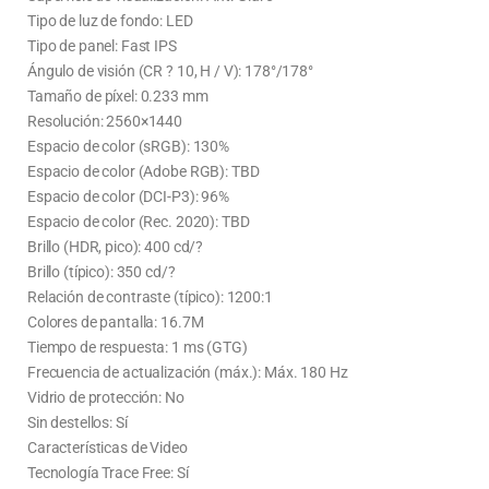
Tipo de luz de fondo: LED
Tipo de panel: Fast IPS
Ángulo de visión (CR ? 10, H / V): 178°/178°
Tamaño de píxel: 0.233 mm
Resolución: 2560×1440
Espacio de color (sRGB): 130%
Espacio de color (Adobe RGB): TBD
Espacio de color (DCI-P3): 96%
Espacio de color (Rec. 2020): TBD
Brillo (HDR, pico): 400 cd/?
Brillo (típico): 350 cd/?
Relación de contraste (típico): 1200:1
Colores de pantalla: 16.7M
Tiempo de respuesta: 1 ms (GTG)
Frecuencia de actualización (máx.): Máx. 180 Hz
Vidrio de protección: No
Sin destellos: Sí
Características de Video
Tecnología Trace Free: Sí