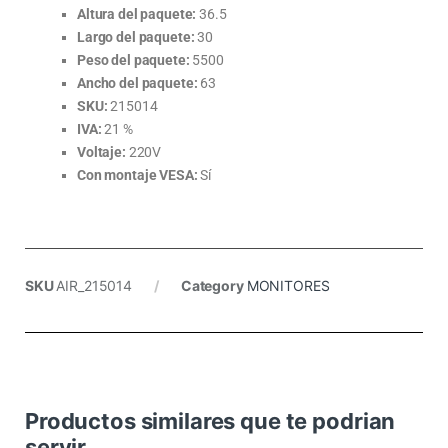
Altura del paquete:
36.5
Largo del paquete:
30
Peso del paquete:
5500
Ancho del paquete:
63
SKU:
215014
IVA:
21 %
Voltaje:
220V
Con montaje VESA:
Sí
SKU
AIR_215014
Category
MONITORES
Productos similares que te podrian
servir