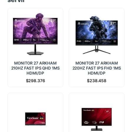
MONITOR 27 ARKHAM
MONITOR 27 ARKHAM
210HZ FAST IPS QHD 1MS
220HZ FAST IPS FHD 1MS
HDMI/DP
HDMI/DP
$
298.376
$
238.458