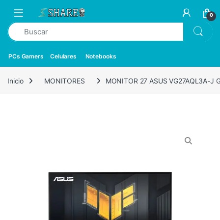
0
PCs Gamers
Celulares
Notebooks
Inicio
MONITORES
MONITOR 27 ASUS VG27AQL3A-J G