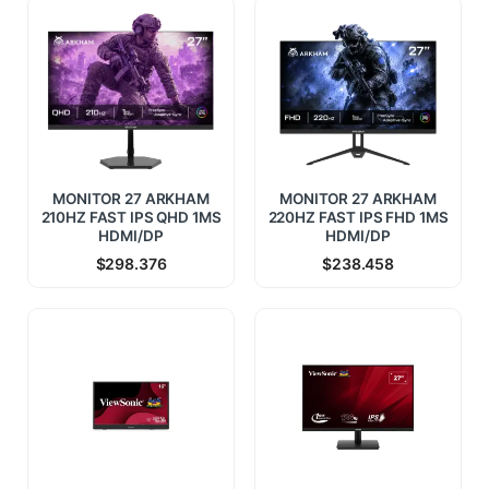
MONITOR 27 ARKHAM
MONITOR 27 ARKHAM
210HZ FAST IPS QHD 1MS
220HZ FAST IPS FHD 1MS
HDMI/DP
HDMI/DP
$
298.376
$
238.458