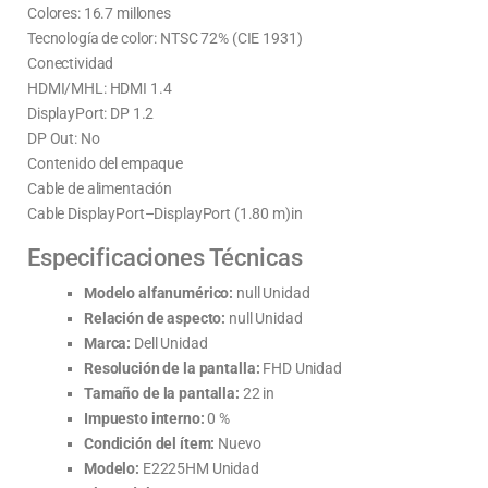
Colores: 16.7 millones
Tecnología de color: NTSC 72% (CIE 1931)
Conectividad
HDMI/MHL: HDMI 1.4
DisplayPort: DP 1.2
DP Out: No
Contenido del empaque
Cable de alimentación
Cable DisplayPort–DisplayPort (1.80 m)in
Especificaciones Técnicas
Modelo alfanumérico:
null Unidad
Relación de aspecto:
null Unidad
Marca:
Dell Unidad
Resolución de la pantalla:
FHD Unidad
Tamaño de la pantalla:
22 in
Impuesto interno:
0 %
Condición del ítem:
Nuevo
Modelo:
E2225HM Unidad