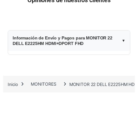
$
Información de Envío y Pagos para MONITOR 22
2
DELL E2225HM HDMI+DPORT FHD
5
3
.
Inicio
MONITORES
MONITOR 22 DELL E2225HM HD
8
4
0