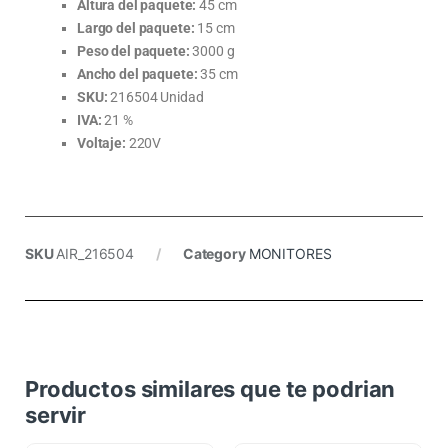
Altura del paquete:
45 cm
Largo del paquete:
15 cm
Peso del paquete:
3000 g
Ancho del paquete:
35 cm
SKU:
216504 Unidad
IVA:
21 %
Voltaje:
220V
SKU
AIR_216504
Category
MONITORES
Productos similares que te podrian
servir