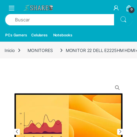
0
PCs Gamers
Celulares
Notebooks
Inicio
MONITORES
MONITOR 22 DELL E2225HM HDMI