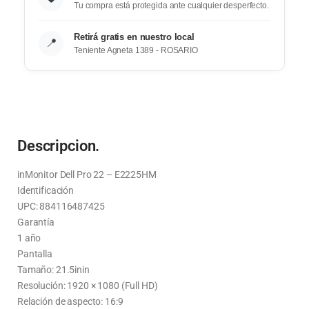
Tu compra está protegida ante cualquier desperfecto.
Retirá gratis en nuestro local
📍
Teniente Agneta 1389 - ROSARIO
Descripcion.
inMonitor Dell Pro 22 – E2225HM
Identificación
UPC: 884116487425
Garantía
1 año
Pantalla
Tamaño: 21.5inin
Resolución: 1920 × 1080 (Full HD)
Relación de aspecto: 16:9