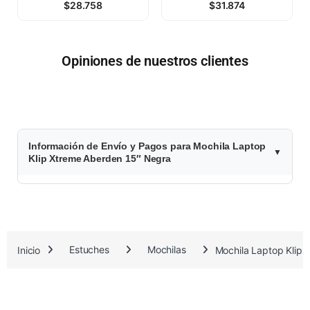
$
28.758
$
31.874
Opiniones de nuestros clientes
$
Información de Envío y Pagos para Mochila Laptop
3
Klip Xtreme Aberden 15″ Negra
8
.
8
Inicio
Estuches
Mochilas
Mochila Laptop Klip
3