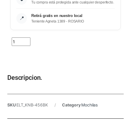
Tu compra está protegida ante cualquier desperfecto.
Retirá gratis en nuestro local
📍
Teniente Agneta 1389 - ROSARIO
Descripcion.
SKU
ELT_KNB-456BK
Category
Mochilas