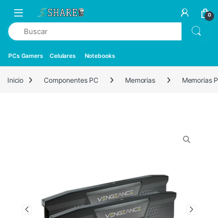
0
PCs Gamers
Celulares
Notebooks
Inicio
Componentes PC
Memorias
Memorias 