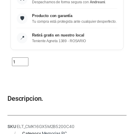
Despachamos de forma segura con
Andreani
.
Producto con garantía
🛡️
Tu compra está protegida ante cualquier desperfecto.
Retirá gratis en nuestro local
📍
Teniente Agneta 1389 - ROSARIO
Descripcion.
SKU
ELT_CMK16GX5M2B5200C40
Category
Memorias PC