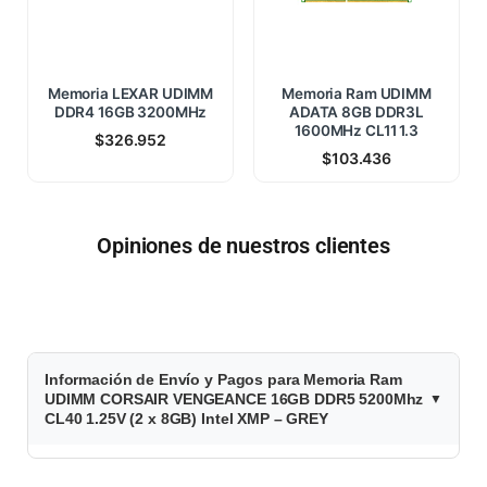
Memoria LEXAR UDIMM
Memoria Ram UDIMM
DDR4 16GB 3200MHz
ADATA 8GB DDR3L
1600MHz CL11 1.3
$
326.952
$
103.436
Opiniones de nuestros clientes
$
Información de Envío y Pagos para Memoria Ram
5
UDIMM CORSAIR VENGEANCE 16GB DDR5 5200Mhz
CL40 1.25V (2 x 8GB) Intel XMP – GREY
8