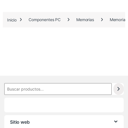
3
.
Inicio
Componentes PC
Memorias
Memorias
9
2
3
Sitio web