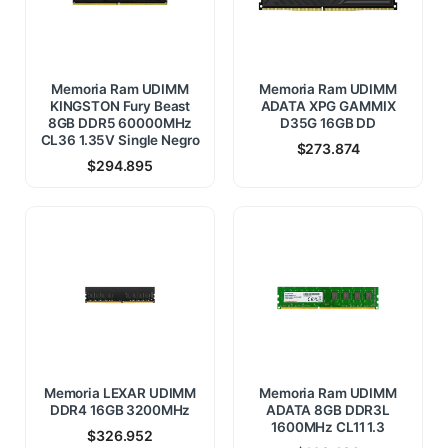
Memoria Ram UDIMM
Memoria Ram UDIMM
KINGSTON Fury Beast
ADATA XPG GAMMIX
8GB DDR5 60000MHz
D35G 16GB DD
CL36 1.35V Single Negro
$
273.874
$
294.895
Memoria LEXAR UDIMM
Memoria Ram UDIMM
DDR4 16GB 3200MHz
ADATA 8GB DDR3L
1600MHz CL11 1.3
$
326.952