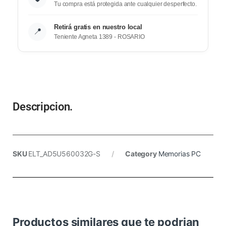
Tu compra está protegida ante cualquier desperfecto.
Retirá gratis en nuestro local
📍
Teniente Agneta 1389 - ROSARIO
Descripcion.
SKU
ELT_AD5U560032G-S
Category
Memorias PC
Productos similares que te podrian