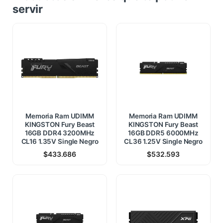
servir
Memoria Ram UDIMM
Memoria Ram UDIMM
KINGSTON Fury Beast
KINGSTON Fury Beast
16GB DDR4 3200MHz
16GB DDR5 6000MHz
CL16 1.35V Single Negro
CL36 1.25V Single Negro
$
433.686
$
532.593