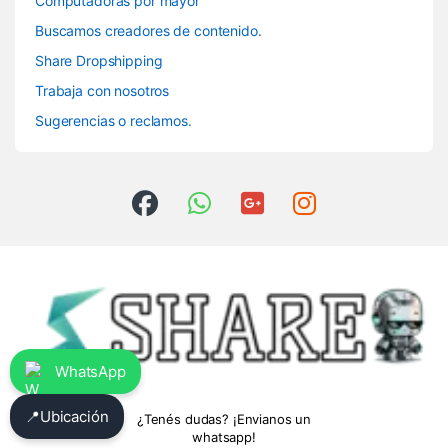
Computadoras por mayor
Buscamos creadores de contenido.
Share Dropshipping
Trabaja con nosotros
Sugerencias o reclamos.
WhatsApp
📍
Ubicación
¿Tenés dudas? ¡Envianos un
whatsapp!