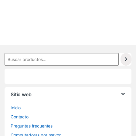
0
0
2
Sitio web
Inicio
Contacto
Preguntas frecuentes
Computadoras por mayor