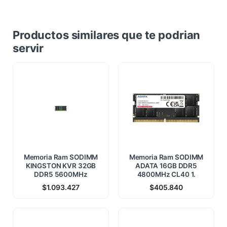
Productos similares que te podrian
servir
Memoria Ram SODIMM
Memoria Ram SODIMM
KINGSTON KVR 32GB
ADATA 16GB DDR5
DDR5 5600MHz
4800MHz CL40 1.
$
1.093.427
$
405.840