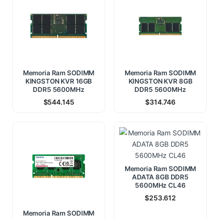
Memoria Ram SODIMM
Memoria Ram SODIMM
KINGSTON KVR 16GB
KINGSTON KVR 8GB
DDR5 5600MHz
DDR5 5600MHz
$
544.145
$
314.746
Memoria Ram SODIMM
ADATA 8GB DDR5
5600MHz CL46
$
253.612
Memoria Ram SODIMM