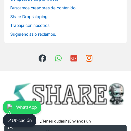
Buscamos creadores de contenido.
Share Dropshipping
Trabaja con nosotros
Sugerencias o reclamos.
WhatsApp
📍
Ubicación
¿Tenés dudas? ¡Envianos un
whatsapp!