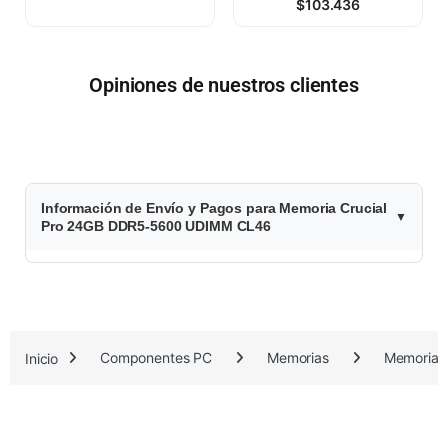
$
103.436
Opiniones de nuestros clientes
$
Información de Envío y Pagos para Memoria Crucial
6
Pro 24GB DDR5-5600 UDIMM CL46
3
7
.
Inicio
Componentes PC
Memorias
Memorias
8