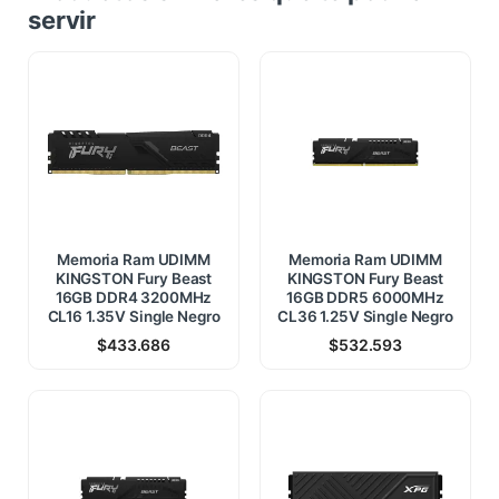
servir
Memoria Ram UDIMM
Memoria Ram UDIMM
KINGSTON Fury Beast
KINGSTON Fury Beast
16GB DDR4 3200MHz
16GB DDR5 6000MHz
CL16 1.35V Single Negro
CL36 1.25V Single Negro
$
433.686
$
532.593