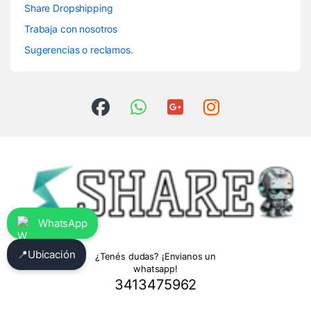
Share Dropshipping
Trabaja con nosotros
Sugerencias o reclamos.
WhatsApp
📍
Ubicación
¿Tenés dudas? ¡Envianos un
whatsapp!
3413475962