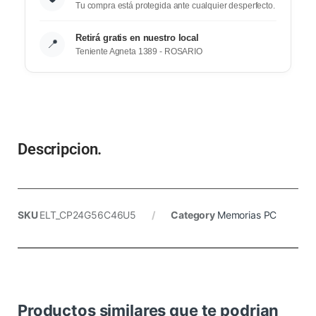
Tu compra está protegida ante cualquier desperfecto.
Retirá gratis en nuestro local
📍
Teniente Agneta 1389 - ROSARIO
Descripcion.
SKU
ELT_CP24G56C46U5
Category
Memorias PC
Productos similares que te podrian