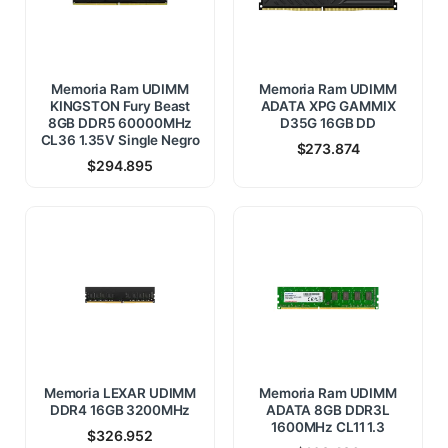
Memoria Ram UDIMM
Memoria Ram UDIMM
KINGSTON Fury Beast
ADATA XPG GAMMIX
8GB DDR5 60000MHz
D35G 16GB DD
CL36 1.35V Single Negro
$
273.874
$
294.895
Memoria LEXAR UDIMM
Memoria Ram UDIMM
DDR4 16GB 3200MHz
ADATA 8GB DDR3L
1600MHz CL11 1.3
$
326.952