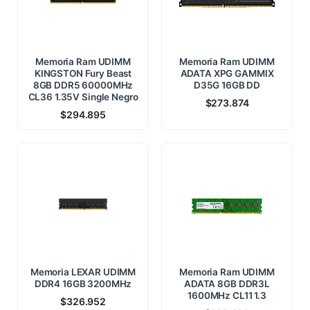
Memoria Ram UDIMM
Memoria Ram UDIMM
KINGSTON Fury Beast
ADATA XPG GAMMIX
8GB DDR5 60000MHz
D35G 16GB DD
CL36 1.35V Single Negro
$
273.874
$
294.895
Memoria LEXAR UDIMM
Memoria Ram UDIMM
DDR4 16GB 3200MHz
ADATA 8GB DDR3L
1600MHz CL11 1.3
$
326.952