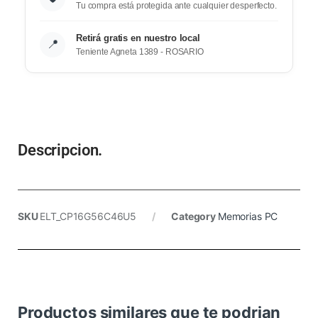
Tu compra está protegida ante cualquier desperfecto.
Retirá gratis en nuestro local
📍
Teniente Agneta 1389 - ROSARIO
Descripcion.
SKU
ELT_CP16G56C46U5
Category
Memorias PC
Productos similares que te podrian