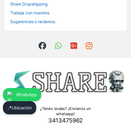
Share Dropshipping
Trabaja con nosotros
Sugerencias o reclamos.
WhatsApp
📍
Ubicación
¿Tenés dudas? ¡Envianos un
whatsapp!
3413475962