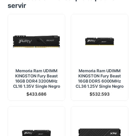
servir
Memoria Ram UDIMM
Memoria Ram UDIMM
KINGSTON Fury Beast
KINGSTON Fury Beast
16GB DDR4 3200MHz
16GB DDR5 6000MHz
CL16 1.35V Single Negro
CL36 1.25V Single Negro
$
433.686
$
532.593