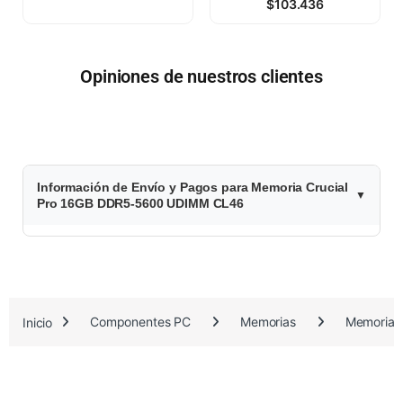
$
103.436
Opiniones de nuestros clientes
$
Información de Envío y Pagos para Memoria Crucial
4
Pro 16GB DDR5-5600 UDIMM CL46
7
6
.
Inicio
Componentes PC
Memorias
Memorias
9