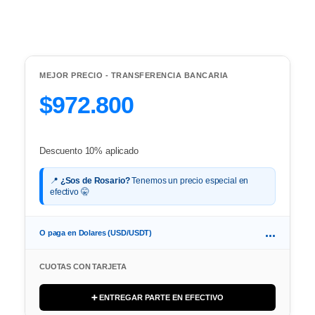
MEJOR PRECIO - TRANSFERENCIA BANCARIA
$972.800
Descuento 10% aplicado
📍
¿Sos de Rosario?
Tenemos un precio especial en
efectivo 🤫
...
O paga en Dolares (USD/USDT)
CUOTAS CON TARJETA
➕ ENTREGAR PARTE EN EFECTIVO