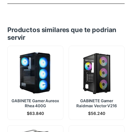
Productos similares que te podrian
servir
GABINETE Gamer Aureox
GABINETE Gamer
Rhea 400G
Raidmax Vector V216
$
63.840
$
56.240