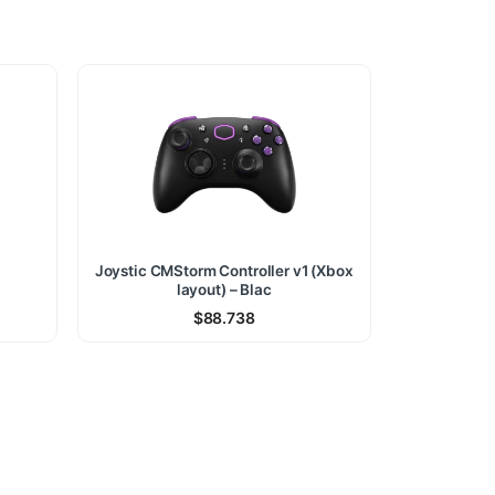
Joystic CMStorm Controller v1 (Xbox
layout) – Blac
$
88.738