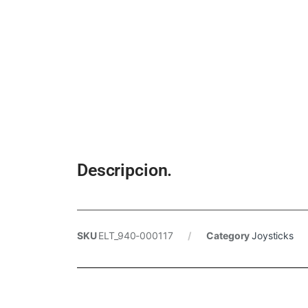
Descripcion.
SKU
ELT_940-000117
Category
Joysticks