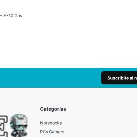
H F710 Gris
Suscribite al 
Categorías
Notebooks
PCs Gamers