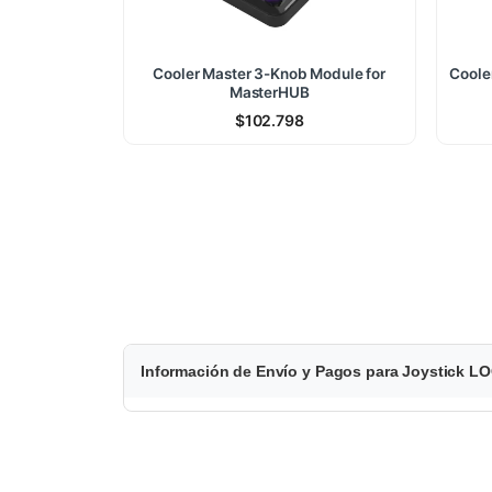
Cooler Master 3-Knob Module for
Coole
MasterHUB
$
102.798
$
Información de Envío y Pagos para Joystick L
7
5