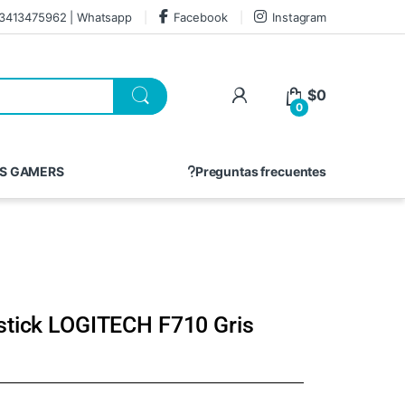
3413475962 | Whatsapp
Facebook
Instagram
$
0
0
S GAMERS
Preguntas frecuentes
stick LOGITECH F710 Gris