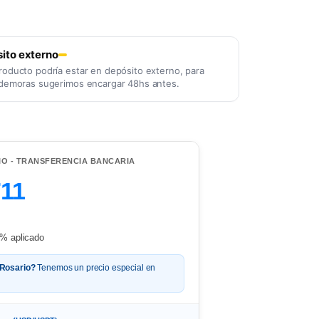
ito externo
roducto podría estar en depósito externo, para
 demoras sugerimos encargar 48hs antes.
IO - TRANSFERENCIA BANCARIA
711
% aplicado
 Rosario?
Tenemos un precio especial en