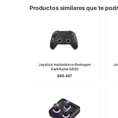
Productos similares que te podr
Joystick Inalàmbrico Redragon
Jo
Darkflame G820
$
89.467