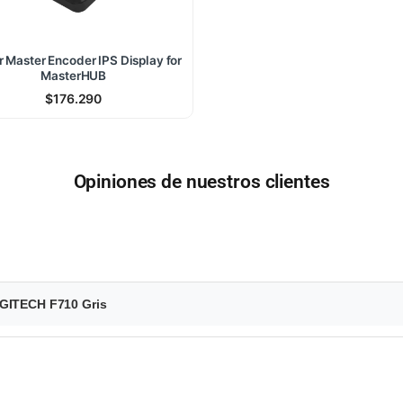
r Master Encoder IPS Display for
MasterHUB
$
176.290
Opiniones de nuestros clientes
OGITECH F710 Gris