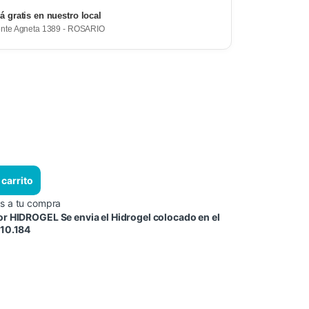
rá gratis en nuestro local
ente Agneta 1389 - ROSARIO
 carrito
s a tu compra
tor HIDROGEL
Se envia el Hidrogel colocado en el
10.184