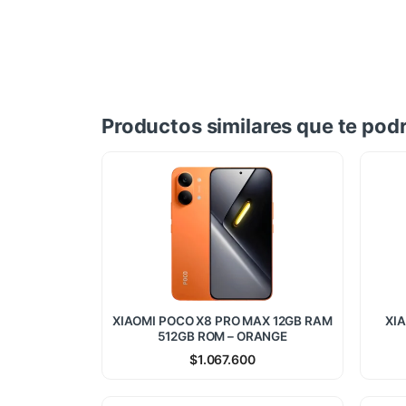
Productos similares que te podr
XIAOMI POCO X8 PRO MAX 12GB RAM
XIA
512GB ROM – ORANGE
$
1.067.600