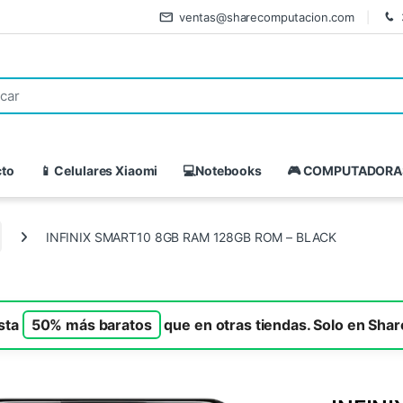
ventas@sharecomputacion.com
cto
📱 Celulares Xiaomi
💻Notebooks
🎮 COMPUTADORA
INFINIX SMART10 8GB RAM 128GB ROM – BLACK
asta
50% más baratos
que en otras tiendas. Solo en Sha