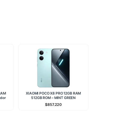
 RAM
XIAOMI POCO X8 PRO 12GB RAM
dor
512GB ROM – MINT GREEN
$
857.220