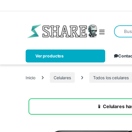
Ver productos
Conta
Inicio
Celulares
Todos los celulares
📱 Celulares h