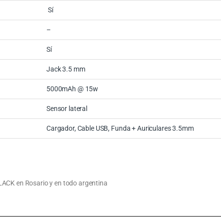
Sí
–
Sí
Jack 3.5 mm
5000mAh @ 15w
Sensor lateral
Cargador, Cable USB, Funda + Auriculares 3.5mm
K en Rosario y en todo argentina