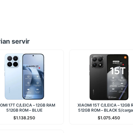
ian servir
OMI 17T C/LEICA – 12GB RAM
XIAOMI 15T C/LEICA – 12GB
512GB ROM – BLUE
512GB ROM – BLACK S/carga
$
1.138.250
$
1.075.450