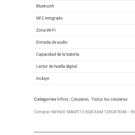
Bluetooth
NFC integrado
Zona Wi-Fi
Entrada de audio
Capacidad de la batería
Lector de huella digital
Incluye
Categories
Infinix
,
Celulares
,
Todos los celulares
Comprar INFINIX SMART10 8GB RAM 128GB ROM – BLAC