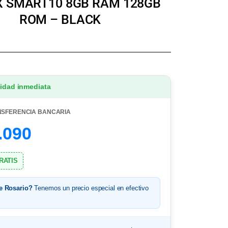
IX SMART10 8GB RAM 128GB
ROM – BLACK
lidad inmediata
NSFERENCIA BANCARIA
.090
GRATIS
e Rosario?
Tenemos un precio especial en efectivo