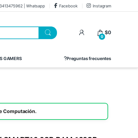
3413475962 | Whatsapp
Facebook
Instagram
$
0
0
S GAMERS
Preguntas frecuentes
re Computación.