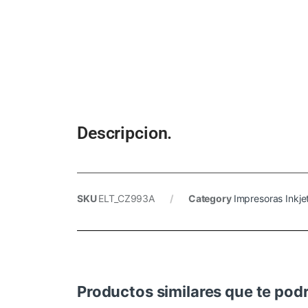
Descripcion.
SKU
ELT_CZ993A
Category
Impresoras Inkje
Productos similares que te podr