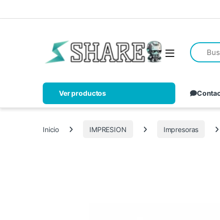
Ver productos
Conta
Inicio
IMPRESION
Impresoras