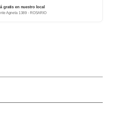
rá gratis en nuestro local
ente Agneta 1389 - ROSARIO