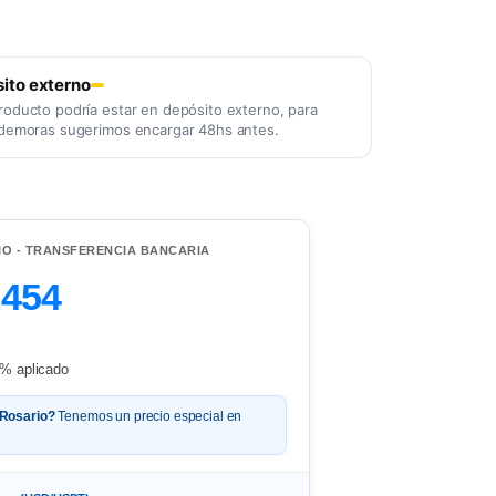
ito externo
roducto podría estar en depósito externo, para
 demoras sugerimos encargar 48hs antes.
IO - TRANSFERENCIA BANCARIA
.454
% aplicado
 Rosario?
Tenemos un precio especial en