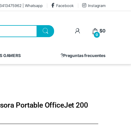
3413475962 | Whatsapp
Facebook
Instagram
$
0
0
S GAMERS
Preguntas frecuentes
sora Portable OfficeJet 200